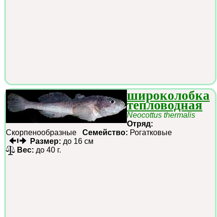
широколобка
тепловодная
Neocottus thermalis
Отряд:
Скорпенообразные
Семейство:
Рогатковые
Размер:
до 16 см
Вес:
до 40 г.