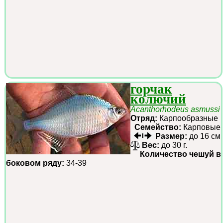
горчак
колючий
Acanthorhodeus asmussi
Отряд:
Карпообразные
Семейство:
Карповые
Размер:
до 16 см
Вес:
до 30 г.
Количество чешуй в
боковом ряду:
34-39