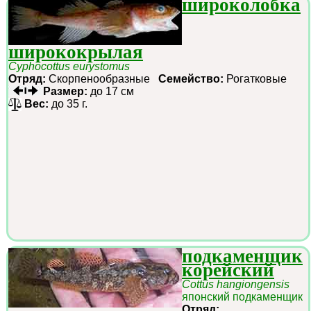
широколобка
ширококрылая
Cyphocottus eurystomus
Отряд:
Скорпенообразные
Семейство:
Рогатковые
Размер:
до 17 см
Вес:
до 35 г.
подкаменщик
корейский
Cottus hangiongensis
японский подкаменщик
Отряд: