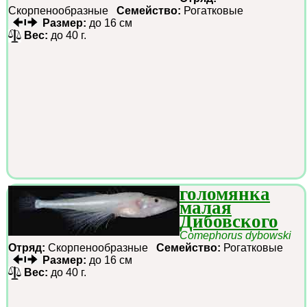
Скорпенообразные
Семейство:
Рогатковые
Размер:
до 16 см
Вес:
до 40 г.
голомянка
малая
Дибовского
Comephorus dybowski
Отряд:
Скорпенообразные
Семейство:
Рогатковые
Размер:
до 16 см
Вес:
до 40 г.