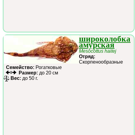
широколобка
амурская
Mesocottus haitej
Отряд:
Скорпенообразные
Семейство:
Рогатковые
Размер:
до 20 см
Вес:
до 50 г.