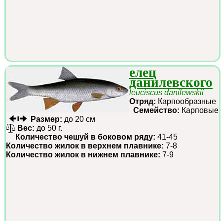
елец
данилевского
leuciscus danilewskii
Отряд:
Карпообразные
Семейство:
Карповые
Размер:
до 20 см
Вес:
до 50 г.
Количество чешуй в боковом ряду:
41-45
Количество жилок в верхнем плавнике:
7-8
Количество жилок в нижнем плавнике:
7-9