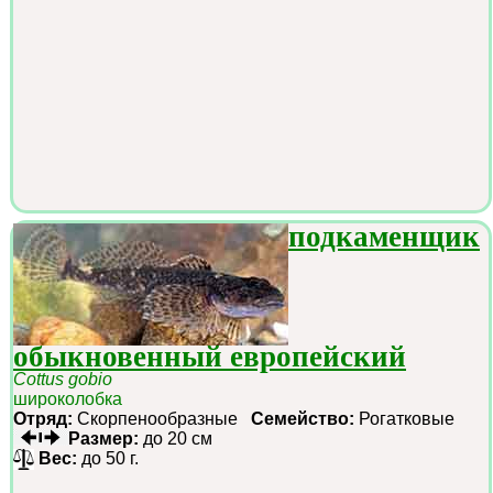
подкаменщик
обыкновенный европейский
Cottus gobio
широколобка
Отряд:
Скорпенообразные
Семейство:
Рогатковые
Размер:
до 20 см
Вес:
до 50 г.