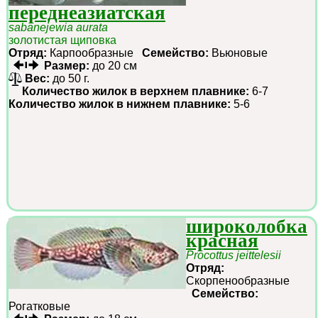
переднеазиатская
sabanejewia aurata
золотистая щиповка
Отряд:
Карпообразные
Семейство:
Вьюновые
Размер:
до 20 см
Вес:
до 50 г.
Количество жилок в верхнем плавнике:
6-7
Количество жилок в нижнем плавнике:
5-6
широколобка
красная
Procottus jeittelesii
Отряд:
Скорпенообразные
Семейство:
Рогатковые