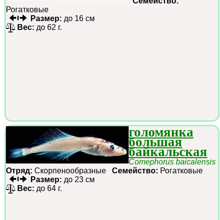
Семейство:
Рогатковые
Размер:
до 16 см
Вес:
до 62 г.
голомянка
большая
байкальская
Comephorus baicalensis
Отряд:
Скорпенообразные
Семейство:
Рогатковые
Размер:
до 23 см
Вес:
до 64 г.