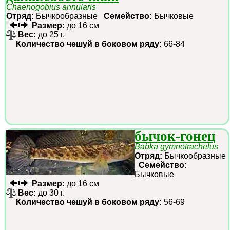
Chaenogobius annularis
Отряд:
Бычкообразные
Семейство:
Бычковые
Размер:
до 16 см
Вес:
до 25 г.
Количество чешуй в боковом ряду:
66-84
бычок-гонец
Babka gymnotrachelus
Отряд:
Бычкообразные
Семейство:
Бычковые
Размер:
до 16 см
Вес:
до 30 г.
Количество чешуй в боковом ряду:
56-69