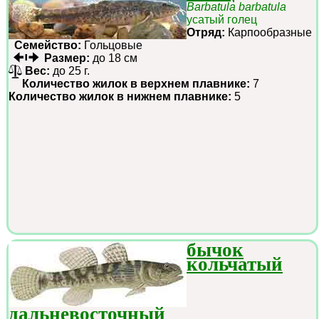
Barbatula barbatula
усатый голец
Отряд:
Карпообразные
Семейство:
Гольцовые
Размер:
до 18 см
Вес:
до 25 г.
Количество жилок в верхнем плавнике:
7
Количество жилок в нижнем плавнике:
5
бычок
кольчатый
дальневосточный