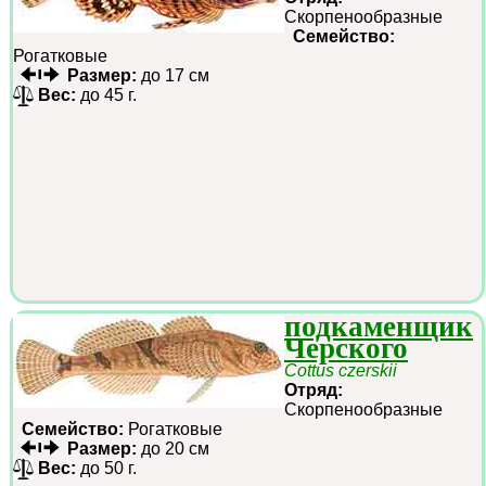
Скорпенообразные
Семейство:
Рогатковые
Размер:
до 17 см
Вес:
до 45 г.
подкаменщик
Черского
Cottus czerskii
Отряд:
Скорпенообразные
Семейство:
Рогатковые
Размер:
до 20 см
Вес:
до 50 г.