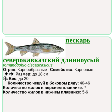
пескарь
северокавказский длинноусый
romanogobio ciscaucasicus
Отряд:
Карпообразные
Семейство:
Карповые
Размер:
до 18 см
Вес:
до 20 г.
Количество чешуй в боковом ряду:
40-46
Количество жилок в верхнем плавнике:
7
Количество жилок в нижнем плавнике:
5-6