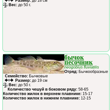
Размер:
до 18 см
Вес:
до 50 г.
бычок
песочник
neogobius fluviatilis
Отряд:
Бычкообразные
Семейство:
Бычковые
Размер:
до 19 см
Вес:
до 50 г.
Количество чешуй в боковом ряду:
58-65
Количество жилок в верхнем плавнике:
15-17
Количество жилок в нижнем плавнике:
12-15