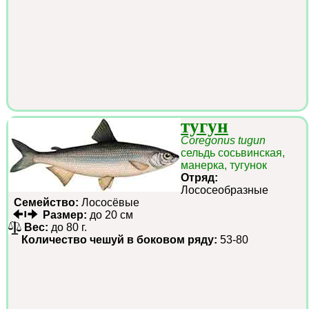
тугун
Coregonus tugun
сельдь сосьвинская,
манерка, тугунок
Отряд:
Лососеобразные
Семейство:
Лососёвые
Размер:
до 20 см
Вес:
до 80 г.
Количество чешуй в боковом ряду:
53-80