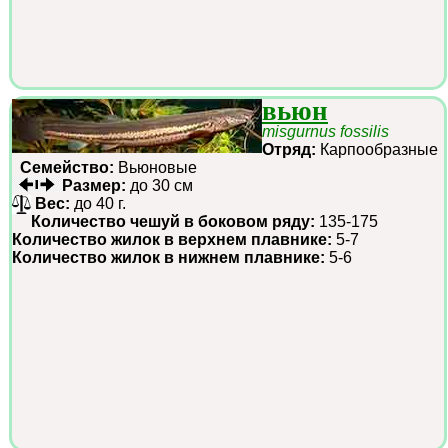
вьюн
misgurnus fossilis
Отряд:
Карпообразные
Семейство:
Вьюновые
Размер:
до 30 см
Вес:
до 40 г.
Количество чешуй в боковом ряду:
135-175
Количество жилок в верхнем плавнике:
5-7
Количество жилок в нижнем плавнике:
5-6