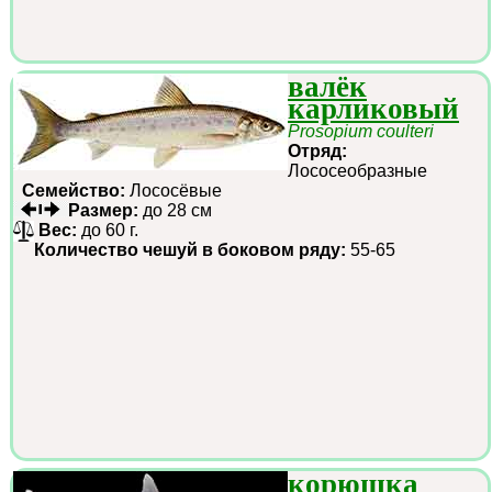
валёк
карликовый
Prosopium coulteri
Отряд:
Лососеобразные
Семейство:
Лососёвые
Размер:
до 28 см
Вес:
до 60 г.
Количество чешуй в боковом ряду:
55-65
корюшка