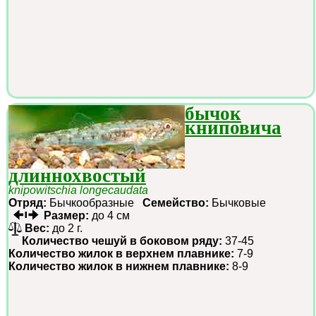
бычок
книповича
длиннохвостый
knipowitschia longecaudata
Отряд:
Бычкообразные
Семейство:
Бычковые
Размер:
до 4 см
Вес:
до 2 г.
Количество чешуй в боковом ряду:
37-45
Количество жилок в верхнем плавнике:
7-9
Количество жилок в нижнем плавнике:
8-9