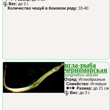
Вес:
до 2 г.
Количество чешуй в боковом ряду:
33-40
игла-рыба
черноморская
syngnathus abaster
Отряд:
Иглообразные
Семейство:
Игловые
Размер:
до 21 см
Вес:
до 3 г.