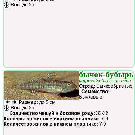
Вес:
до 2 г.
бычок-бубырь
knipowitschia caucasica
Отряд:
Бычкообразные
Семейство:
Бычковые
Размер:
до 5 см
Вес:
до 2 г.
Количество чешуй в боковом ряду:
32-36
Количество жилок в верхнем плавнике:
7-9
Количество жилок в нижнем плавнике:
7-9