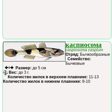
каспиосома
caspiosoma caspium
Отряд:
Бычкообразные
Семейство:
Бычковые
Размер:
до 5 см
Вес:
до 3 г.
Количество жилок в верхнем плавнике:
11-13
Количество жилок в нижнем плавнике:
8-10