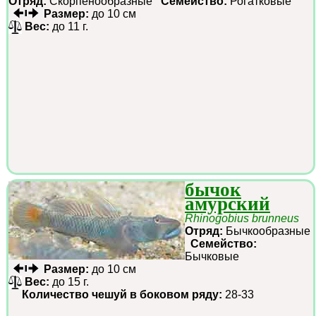
Отряд:
Скорпенообразные
Семейство:
Рогатковые
Размер:
до 10 см
Вес:
до 11 г.
бычок
амурский
Rhinogobius brunneus
Отряд:
Бычкообразные
Семейство:
Бычковые
Размер:
до 10 см
Вес:
до 15 г.
Количество чешуй в боковом ряду:
28-33