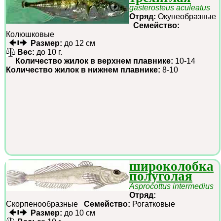
gasterosteus aculeatus
Отряд:
Окунеобразные
Семейство:
Колюшковые
Размер:
до 12 см
Вес:
до 10 г.
Количество жилок в верхнем плавнике:
10-14
Количество жилок в нижнем плавнике:
8-10
широколобка
полуголая
Asprocottus intermedius
Отряд:
Скорпенообразные
Семейство:
Рогатковые
Размер:
до 10 см