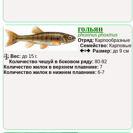
гольян
phoxinus phoxinus
Отряд:
Карпообразные
Семейство:
Карповые
Размер:
до 9 см
Вес:
до 15 г.
Количество чешуй в боковом ряду:
80-92
Количество жилок в верхнем плавнике:
7
Количество жилок в нижнем плавнике:
6-7