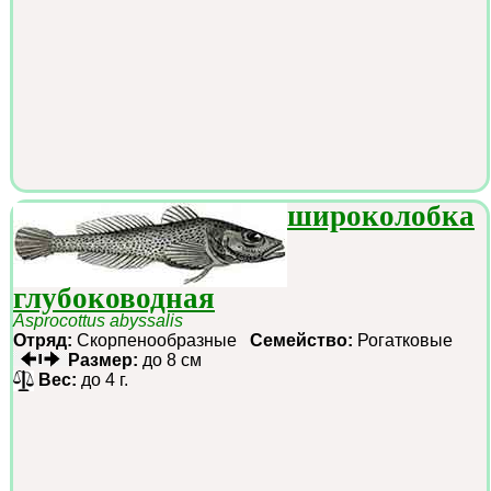
широколобка
глубоководная
Asprocottus abyssalis
Отряд:
Скорпенообразные
Семейство:
Рогатковые
Размер:
до 8 см
Вес:
до 4 г.