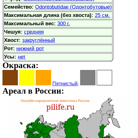
Семейство:
Odontobutidae (Одонтобутовые)
Максимальная длина (без хвоста):
25 см.
Максимальный вес:
300 г.
Чешуя:
средняя
Хвост:
закруглённый
Рот:
нижний рот
Усы:
нет
Окраска:
Пятнистый
.
Ареал в России: