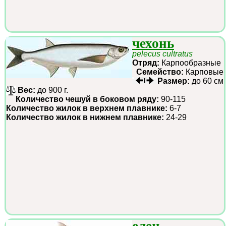
чехонь
pelecus cultratus
Отряд:
Карпообразные
Семейство:
Карповые
Размер:
до 60 см
Вес:
до 900 г.
Количество чешуй в боковом ряду:
90-115
Количество жилок в верхнем плавнике:
6-7
Количество жилок в нижнем плавнике:
24-29