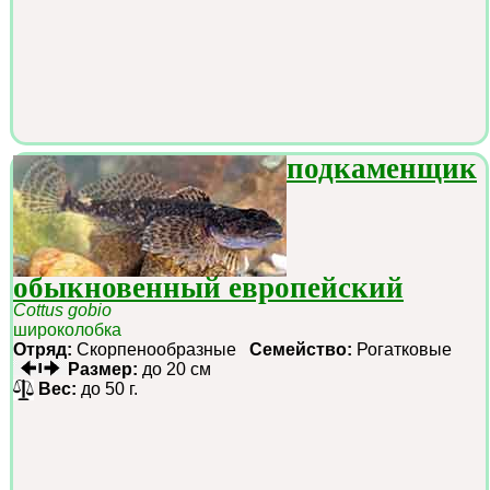
подкаменщик
обыкновенный европейский
Cottus gobio
широколобка
Отряд:
Скорпенообразные
Семейство:
Рогатковые
Размер:
до 20 см
Вес:
до 50 г.