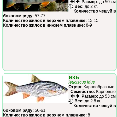
Размер:
до 50 см
Вес:
до 2 кг.
Количество чешуй в
боковом ряду:
57-77
Количество жилок в верхнем плавнике:
13-15
Количество жилок в нижнем плавнике:
8-9
язь
leuciscus idus
Отряд:
Карпообразные
Семейство:
Карповые
Размер:
до 53 см
Вес:
до 2.8 кг.
Количество чешуй в
боковом ряду:
56-61
Количество жилок в верхнем плавнике:
8