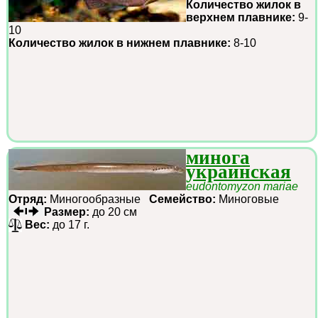
Количество жилок в
верхнем плавнике:
9-
10
Количество жилок в нижнем плавнике:
8-10
минога
украинская
eudontomyzon mariae
Отряд:
Миногообразные
Семейство:
Миноговые
Размер:
до 20 см
Вес:
до 17 г.