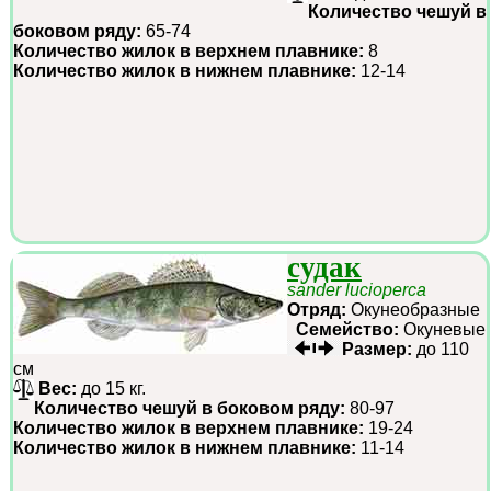
Количество чешуй в
боковом ряду:
65-74
Количество жилок в верхнем плавнике:
8
Количество жилок в нижнем плавнике:
12-14
судак
sander lucioperca
Отряд:
Окунеобразные
Семейство:
Окуневые
Размер:
до 110
см
Вес:
до 15 кг.
Количество чешуй в боковом ряду:
80-97
Количество жилок в верхнем плавнике:
19-24
Количество жилок в нижнем плавнике:
11-14