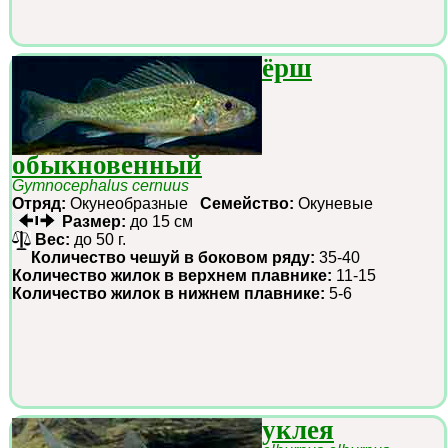
ёрш
обыкновенный
Gymnocephalus cernuus
Отряд:
Окунеобразные
Семейство:
Окуневые
Размер:
до 15 см
Вес:
до 50 г.
Количество чешуй в боковом ряду:
35-40
Количество жилок в верхнем плавнике:
11-15
Количество жилок в нижнем плавнике:
5-6
уклея