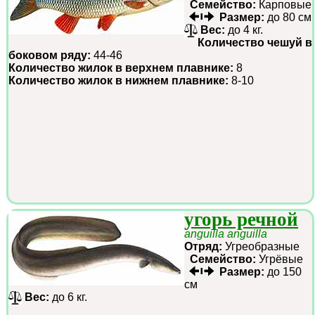
Семейство:
Карповые
Размер:
до 80 см
Вес:
до 4 кг.
Количество чешуй в
боковом ряду:
44-46
Количество жилок в верхнем плавнике:
8
Количество жилок в нижнем плавнике:
8-10
угорь речной
anguilla anguilla
Отряд:
Угреобразные
Семейство:
Угрёвые
Размер:
до 150
см
Вес:
до 6 кг.