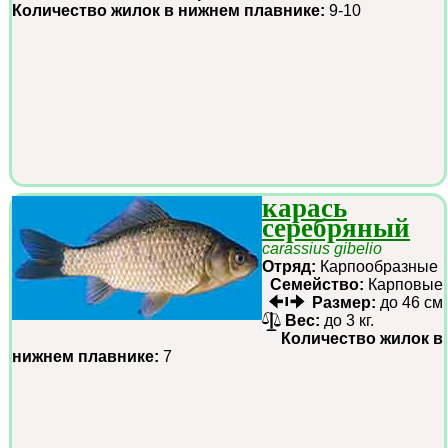
Количество жилок в нижнем плавнике:
9-10
карась
серебряный
carassius gibelio
Отряд:
Карпообразные
Семейство:
Карповые
Размер:
до 46 см
Вес:
до 3 кг.
Количество жилок в
нижнем плавнике:
7