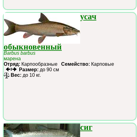
усач
обыкновенный
Barbus barbus
марена
Отряд:
Карпообразные
Семейство:
Карповые
Размер:
до 90 см
Вес:
до 10 кг.
сиг