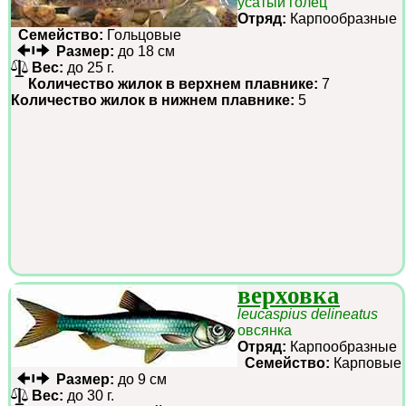
усатый голец
Отряд:
Карпообразные
Семейство:
Гольцовые
Размер:
до 18 см
Вес:
до 25 г.
Количество жилок в верхнем плавнике:
7
Количество жилок в нижнем плавнике:
5
верховка
leucaspius delineatus
овсянка
Отряд:
Карпообразные
Семейство:
Карповые
Размер:
до 9 см
Вес:
до 30 г.