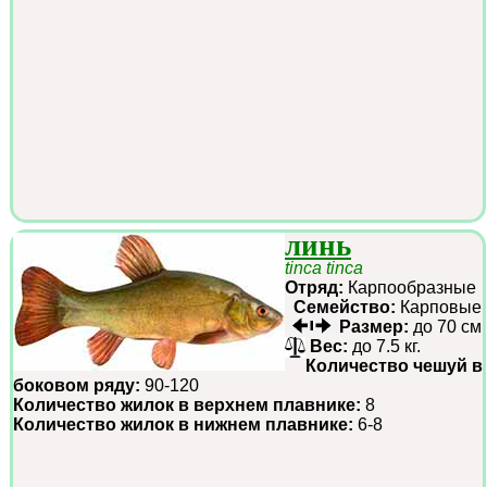
линь
tinca tinca
Отряд:
Карпообразные
Семейство:
Карповые
Размер:
до 70 см
Вес:
до 7.5 кг.
Количество чешуй в
боковом ряду:
90-120
Количество жилок в верхнем плавнике:
8
Количество жилок в нижнем плавнике:
6-8