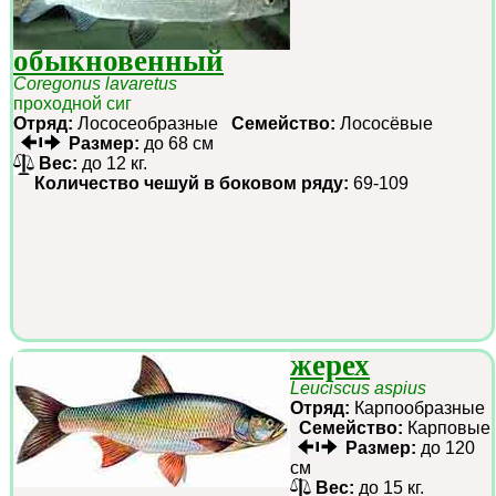
обыкновенный
Coregonus lavaretus
проходной сиг
Отряд:
Лососеобразные
Семейство:
Лососёвые
Размер:
до 68 см
Вес:
до 12 кг.
Количество чешуй в боковом ряду:
69-109
жерех
Leuciscus aspius
Отряд:
Карпообразные
Семейство:
Карповые
Размер:
до 120
см
Вес:
до 15 кг.