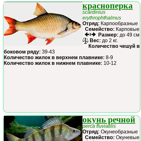
красноперка
scardinius
erythrophthalmus
Отряд:
Карпообразные
Семейство:
Карповые
Размер:
до 49 см
Вес:
до 2 кг.
Количество чешуй в
боковом ряду:
39-43
Количество жилок в верхнем плавнике:
8-9
Количество жилок в нижнем плавнике:
10-12
окунь речной
perca fluviatilis
Отряд:
Окунеобразные
Семейство:
Окуневые