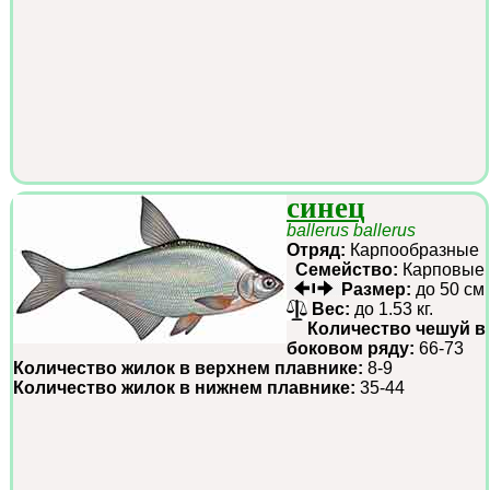
синец
ballerus ballerus
Отряд:
Карпообразные
Семейство:
Карповые
Размер:
до 50 см
Вес:
до 1.53 кг.
Количество чешуй в
боковом ряду:
66-73
Количество жилок в верхнем плавнике:
8-9
Количество жилок в нижнем плавнике:
35-44