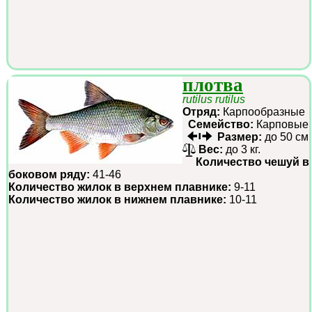
плотва
rutilus rutilus
Отряд:
Карпообразные
Семейство:
Карповые
Размер:
до 50 см
Вес:
до 3 кг.
Количество чешуй в
боковом ряду:
41-46
Количество жилок в верхнем плавнике:
9-11
Количество жилок в нижнем плавнике:
10-11