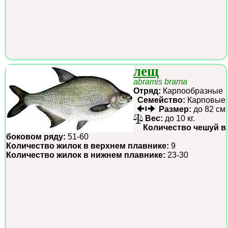
лещ
abramis brama
Отряд:
Карпообразные
Семейство:
Карповые
Размер:
до 82 см
Вес:
до 10 кг.
Количество чешуй в
боковом ряду:
51-60
Количество жилок в верхнем плавнике:
9
Количество жилок в нижнем плавнике:
23-30