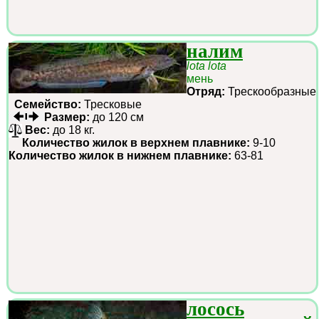
налим
lota lota
мень
Отряд:
Трескообразные
Семейство:
Тресковые
Размер:
до 120 см
Вес:
до 18 кг.
Количество жилок в верхнем плавнике:
9-10
Количество жилок в нижнем плавнике:
63-81
лосось