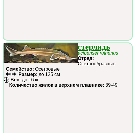
стерлядь
acipenser ruthenus
Отряд:
Осётрообразные
Семейство:
Осетровые
Размер:
до 125 см
Вес:
до 16 кг.
Количество жилок в верхнем плавнике:
39-49