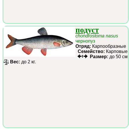
подуст
chondrostoma nasus
чернопуз
Отряд:
Карпообразные
Семейство:
Карповые
Размер:
до 50 см
Вес:
до 2 кг.