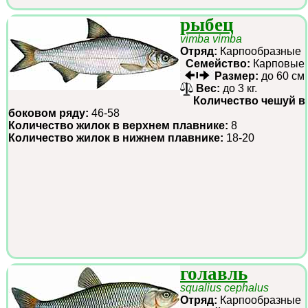
рыбец
vimba vimba
Отряд:
Карпообразные
Семейство:
Карповые
Размер:
до 60 см
Вес:
до 3 кг.
Количество чешуй в
боковом ряду:
46-58
Количество жилок в верхнем плавнике:
8
Количество жилок в нижнем плавнике:
18-20
голавль
squalius cephalus
Отряд:
Карпообразные