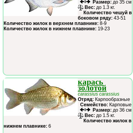
Размер:
до 35 см
Вес:
до 1.3 кг.
Количество чешуй в
боковом ряду:
43-51
Количество жилок в верхнем плавнике:
8-9
Количество жилок в нижнем плавнике:
19-23
карась
золотой
carassius carassius
Отряд:
Карпообразные
Семейство:
Карповые
Размер:
до 36 см
Вес:
до 1.5 кг.
Количество жилок в
нижнем плавнике:
6