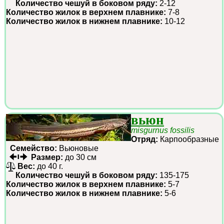
Количество чешуй в боковом ряду:
2-12
Количество жилок в верхнем плавнике:
7-8
Количество жилок в нижнем плавнике:
10-12
вьюн
misgurnus fossilis
Отряд:
Карпообразные
Семейство:
Вьюновые
Размер:
до 30 см
Вес:
до 40 г.
Количество чешуй в боковом ряду:
135-175
Количество жилок в верхнем плавнике:
5-7
Количество жилок в нижнем плавнике:
5-6