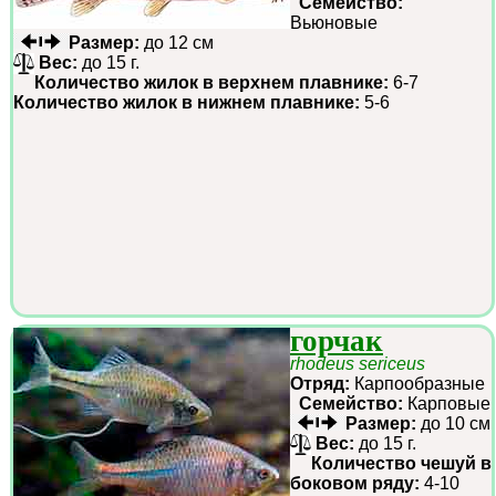
Семейство:
Вьюновые
Размер:
до 12 см
Вес:
до 15 г.
Количество жилок в верхнем плавнике:
6-7
Количество жилок в нижнем плавнике:
5-6
горчак
rhodeus sericeus
Отряд:
Карпообразные
Семейство:
Карповые
Размер:
до 10 см
Вес:
до 15 г.
Количество чешуй в
боковом ряду:
4-10