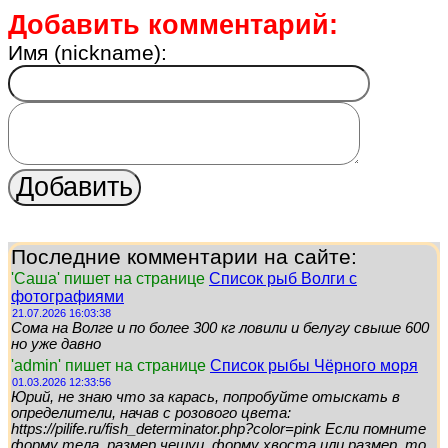
Добавить комментарий:
Имя (nickname):
Последние комментарии на сайте:
'Саша' пишет на странице
Список рыб Волги с
фотографиями
21.07.2026 16:03:38
Сома на Волге и по более 300 кг ловили и белугу свыше 600
но уже давно
'admin' пишет на странице
Список рыбы Чёрного моря
01.03.2026 12:33:56
Юрий, не знаю что за карась, попробуйте отыскать в
определители, начав с розового цвета:
https://pilife.ru/fish_determinator.php?color=pink Если помните
форму тела, размер чешуи, форму хвоста или размер, то