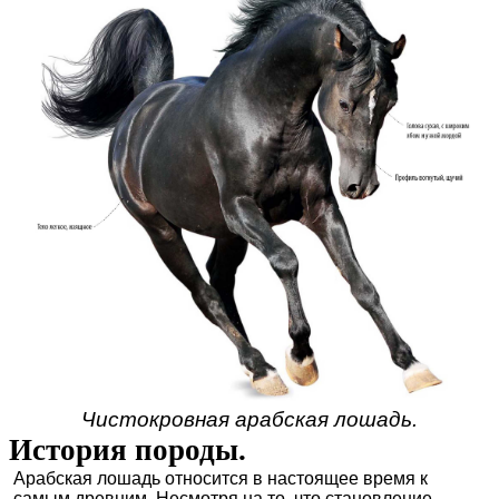
Чистокровная арабская лошадь.
История породы.
Арабская лошадь относится в настоящее время к
самым древним. Несмотря на то, что становление