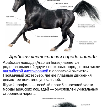
Арабская чистокровная порода лошади.
Арабская лошадь (Arabian horse) является
родоначальницей других верховых пород, в том числе
английской чистокровной
и орловской рысистой.
Необычный экстерьер, легкие плавные движения
делают ее поистине уникальной.
Щучий профиль — особый прогиб в носовой части
морды арабских лошадей — обусловлен уникальным
строением черепа.