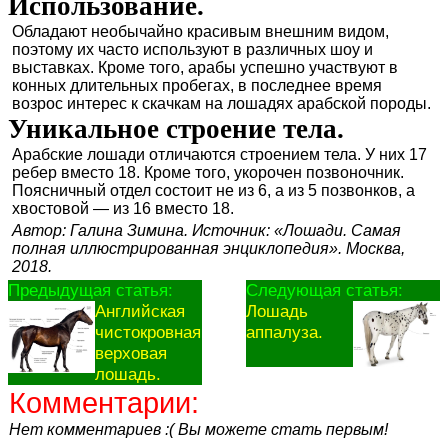
Использование.
Обладают необычайно красивым внешним видом,
поэтому их часто используют в различных шоу и
выставках. Кроме того, арабы успешно участвуют в
конных длительных пробегах, в последнее время
возрос интерес к скачкам на лошадях арабской породы.
Уникальное строение тела.
Арабские лошади отличаются строением тела. У них 17
ребер вместо 18. Кроме того, укорочен позвоночник.
Поясничный отдел состоит не из 6, а из 5 позвонков, а
хвостовой — из 16 вместо 18.
Автор: Галина Зимина. Источник: «Лошади. Самая
полная иллюстрированная энциклопедия». Москва,
2018.
Предыдущая статья:
Следующая статья:
Английская
Лошадь
чистокровная
аппалуза.
верховая
лошадь.
Комментарии:
Нет комментариев :( Вы можете стать первым!