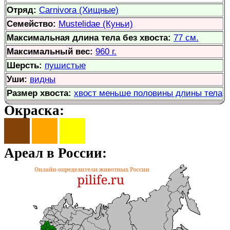
Отряд:
Carnivora (Хищные)
Семейство:
Mustelidae (Куньи)
Максимальная длина тела без хвоста:
77 см.
Максимальный вес:
960 г.
Шерсть:
пушистые
Уши:
видны
Размер хвоста:
хвост меньше половины длины тела
Окраска:
Ареал в России: