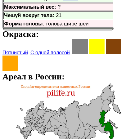
Максимальный вес:
?
Чешуй вокруг тела:
21
Форма головы:
голова шире шеи
Окраска:
Пятнистый
.
С одной полосой
.
Ареал в России: