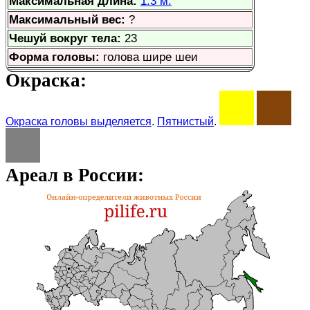
Максимальная длина:
1.3 м.
Максимальный вес:
?
Чешуй вокруг тела:
23
Форма головы:
голова шире шеи
Окраска:
Окраска головы выделяется
.
Пятнистый
.
Ареал в России: