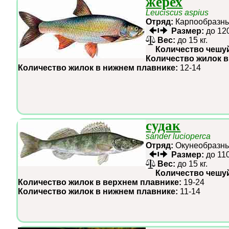
жерех
Leuciscus aspius
Отряд:
Карпообраз
Размер:
до 12
Вес:
до 15 кг.
Количество чешу
Количество жилок в
Количество жилок в нижнем плавнике:
12-14
судак
sander lucioperca
Отряд:
Окунеобраз
Размер:
до 11
Вес:
до 15 кг.
Количество чешу
Количество жилок в верхнем плавнике:
19-24
Количество жилок в нижнем плавнике:
11-14