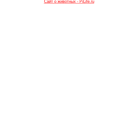
Сайт о животных - PiLife.ru