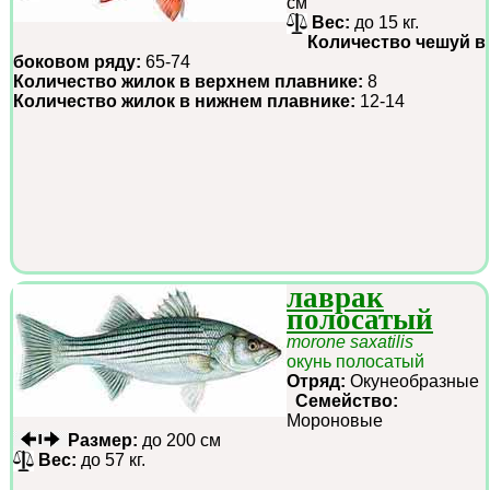
см
Вес:
до 15 кг.
Количество чешуй в
боковом ряду:
65-74
Количество жилок в верхнем плавнике:
8
Количество жилок в нижнем плавнике:
12-14
лаврак
полосатый
morone saxatilis
окунь полосатый
Отряд:
Окунеобразные
Семейство:
Мороновые
Размер:
до 200 см
Вес:
до 57 кг.