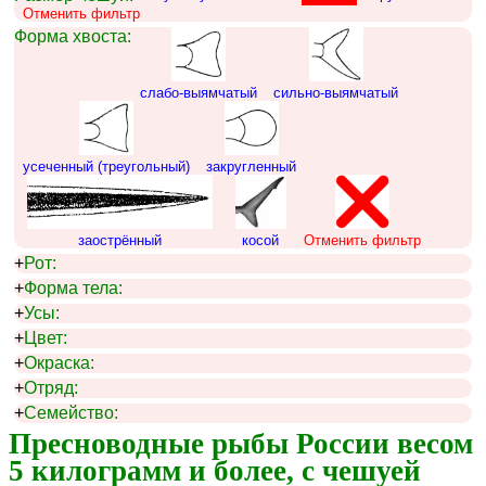
Отменить фильтр
Форма хвоста:
слабо-выямчатый
сильно-выямчатый
усеченный (треугольный)
закругленный
заострённый
косой
Отменить фильтр
+
Рот:
+
Форма тела:
+
Усы:
+
Цвет:
+
Окраска:
+
Отряд:
+
Семейство:
Пресноводные рыбы России весом 
5 килограмм и более, с чешуей 