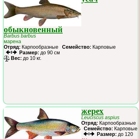
обыкновенный
Barbus barbus
марена
Отряд:
Карпообразные
Семейство:
Карповые
Размер:
до 90 см
Вес:
до 10 кг.
жерех
Leuciscus aspius
Отряд:
Карпообразные
Семейство:
Карповые
Размер:
до 120