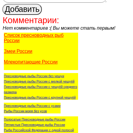
Комментарии:
Нет комментариев :( Вы можете стать первым!
Список пресноводных рыб
России
Змеи России
Млекопитающие России
Пресноводные рыбы России без чешуи
Пресноводные рыбы России с мелкой чешуёй
Пресноводные рыбы России с чешуёй среднего
размера
Пресноводные рыбы России с крупной чешуёй
Пресноводные рыбы России с усами
Рыбы России моря без усов
Полосатые Пресноводные рыбы России
Пятнистые Пресноводные рыбы России
Рыба Российской Федерации с одной полосой