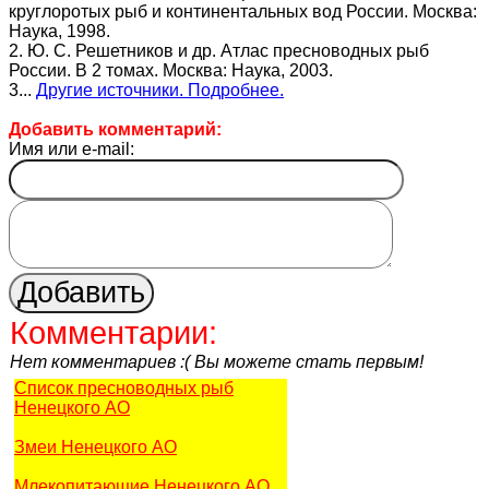
круглоротых рыб и континентальных вод России. Москва:
Наука, 1998.
2. Ю. С. Решетников и др. Атлас пресноводных рыб
России. В 2 томах. Москва: Наука, 2003.
3...
Другие источники. Подробнее.
Добавить комментарий:
Имя или e-mail:
Комментарии:
Нет комментариев :( Вы можете стать первым!
Список пресноводных рыб
Ненецкого АО
Змеи Ненецкого АО
Млекопитающие Ненецкого АО