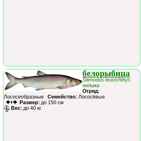
белорыбица
Stenodus leucichthys
нельма
Отряд:
Лососеобразные
Семейство:
Лососёвые
Размер:
до 150 см
Вес:
до 40 кг.