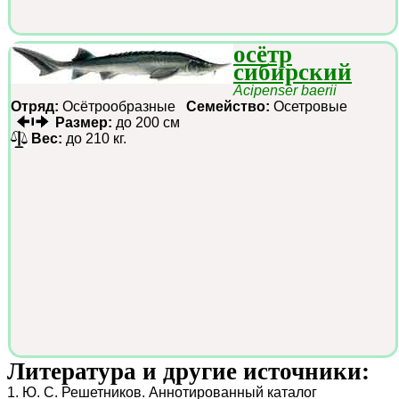
осётр
сибирский
Acipenser baerii
Отряд:
Осётрообразные
Семейство:
Осетровые
Размер:
до 200 см
Вес:
до 210 кг.
Литература и другие источники:
1. Ю. С. Решетников. Аннотированный каталог