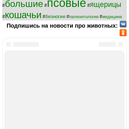
псовые
большие
ящерицы
#
#
#
кошачьи
безногие
#
#
#
#
палеонтология
медицина
Подпишись на новости про животных: