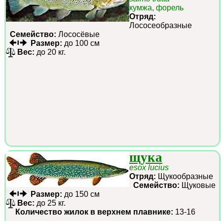
кумжа, форель
Отряд:
Лососеобразные
Семейство:
Лососёвые
Размер:
до 100 см
Вес:
до 20 кг.
щука
esox lucius
Отряд:
Щукообразные
Семейство:
Щуковые
Размер:
до 150 см
Вес:
до 25 кг.
Количество жилок в верхнем плавнике:
13-16