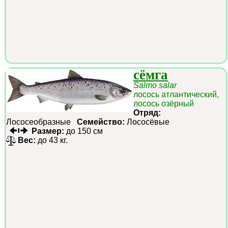
сёмга
Salmo salar
лосось атлантический,
лосось озёрный
Отряд:
Лососеобразные
Семейство:
Лососёвые
Размер:
до 150 см
Вес:
до 43 кг.