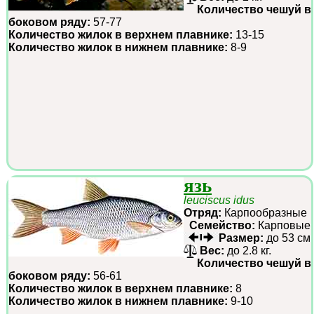
Количество чешуй в
боковом ряду:
57-77
Количество жилок в верхнем плавнике:
13-15
Количество жилок в нижнем плавнике:
8-9
язь
leuciscus idus
Отряд:
Карпообразные
Семейство:
Карповые
Размер:
до 53 см
Вес:
до 2.8 кг.
Количество чешуй в
боковом ряду:
56-61
Количество жилок в верхнем плавнике:
8
Количество жилок в нижнем плавнике:
9-10