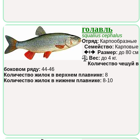
голавль
squalius cephalus
Отряд:
Карпообразные
Семейство:
Карповые
Размер:
до 80 см
Вес:
до 4 кг.
Количество чешуй в
боковом ряду:
44-46
Количество жилок в верхнем плавнике:
8
Количество жилок в нижнем плавнике:
8-10