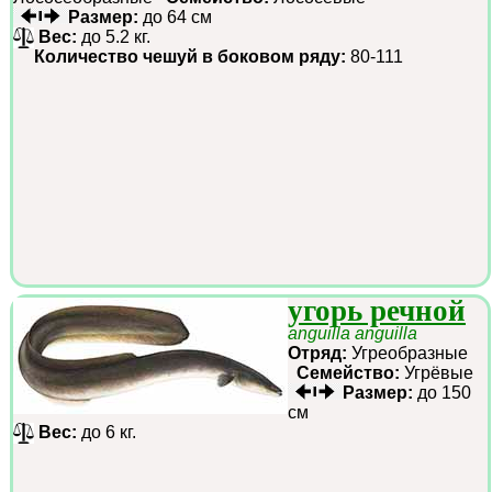
Размер:
до 64 см
Вес:
до 5.2 кг.
Количество чешуй в боковом ряду:
80-111
угорь речной
anguilla anguilla
Отряд:
Угреобразные
Семейство:
Угрёвые
Размер:
до 150
см
Вес:
до 6 кг.