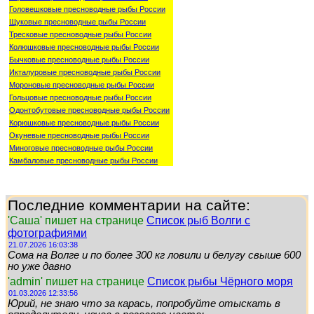
Головешковые пресноводные рыбы России
Щуковые пресноводные рыбы России
Тресковые пресноводные рыбы России
Колюшковые пресноводные рыбы России
Бычковые пресноводные рыбы России
Икталуровые пресноводные рыбы России
Мороновые пресноводные рыбы России
Гольцовые пресноводные рыбы России
Одонтобутовые пресноводные рыбы России
Корюшковые пресноводные рыбы России
Окуневые пресноводные рыбы России
Миноговые пресноводные рыбы России
Камбаловые пресноводные рыбы России
Последние комментарии на сайте:
'Саша' пишет на странице
Список рыб Волги с
фотографиями
21.07.2026 16:03:38
Сома на Волге и по более 300 кг ловили и белугу свыше 600
но уже давно
'admin' пишет на странице
Список рыбы Чёрного моря
01.03.2026 12:33:56
Юрий, не знаю что за карась, попробуйте отыскать в