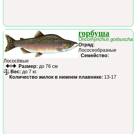
горбуша
Oncorhynchus gorbuscha
Отряд:
Лососеобразные
Семейство:
Лососёвые
Размер:
до 76 см
Вес:
до 7 кг.
Количество жилок в нижнем плавнике:
13-17