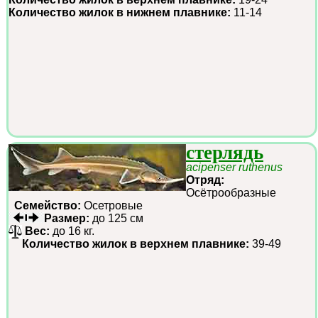
Количество жилок в нижнем плавнике:
11-14
стерлядь
acipenser ruthenus
Отряд:
Осётрообразные
Семейство:
Осетровые
Размер:
до 125 см
Вес:
до 16 кг.
Количество жилок в верхнем плавнике:
39-49