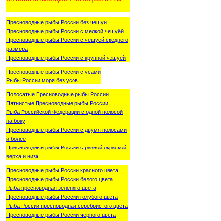
Пресноводные рыбы России без чешуи
Пресноводные рыбы России с мелкой чешуёй
Пресноводные рыбы России с чешуёй среднего
размера
Пресноводные рыбы России с крупной чешуёй
Пресноводные рыбы России с усами
Рыбы России моря без усов
Полосатые Пресноводные рыбы России
Пятнистые Пресноводные рыбы России
Рыба Российской Федерации с одной полосой
на боку
Пресноводные рыбы России с двумя полосами
и более
Пресноводные рыбы России с разной окраской
верха и низа
Пресноводные рыбы России красного цвета
Пресноводные рыбы России белого цвета
Рыба пресноводная зелёного цвета
Пресноводные рыбы России голубого цвета
Рыба России пресноводная серебристого цвета
Пресноводные рыбы России чёрного цвета