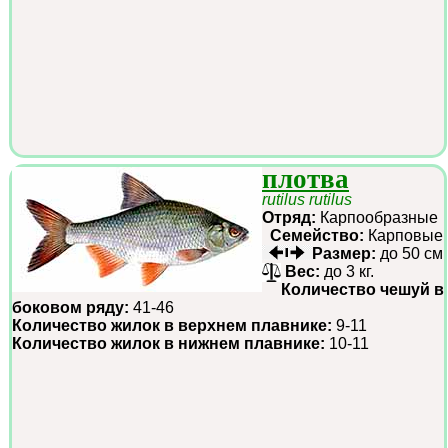
плотва
rutilus rutilus
Отряд:
Карпообразные
Семейство:
Карповые
Размер:
до 50 см
Вес:
до 3 кг.
Количество чешуй в
боковом ряду:
41-46
Количество жилок в верхнем плавнике:
9-11
Количество жилок в нижнем плавнике:
10-11