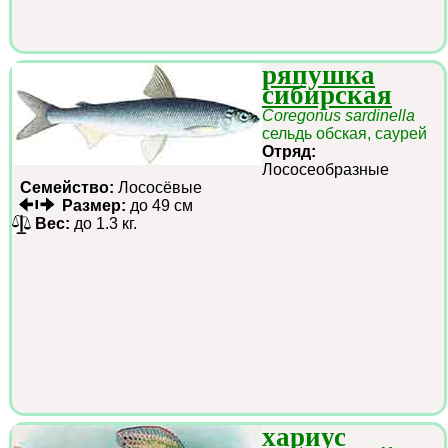
ряпушка
сибирская
Coregonus sardinella
сельдь обская, саурей
Отряд:
Лососеобразные
Семейство:
Лососёвые
Размер:
до 49 см
Вес:
до 1.3 кг.
хариус