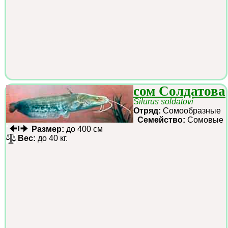
сом Солдатова
Silurus soldatovi
Отряд:
Сомообразные
Семейство:
Сомовые
Размер:
до 400 см
Вес:
до 40 кг.