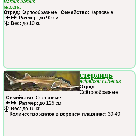
Barbus barbus
марена
Отряд:
Карпообразные
Семейство:
Карповые
Размер:
до 90 см
Вес:
до 10 кг.
стерлядь
acipenser ruthenus
Отряд:
Осётрообразные
Семейство:
Осетровые
Размер:
до 125 см
Вес:
до 16 кг.
Количество жилок в верхнем плавнике:
39-49