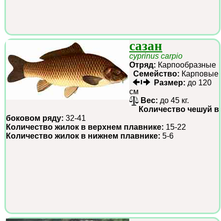
сазан
cyprinus carpio
Отряд:
Карпообразные
Семейство:
Карповые
Размер:
до 120
см
Вес:
до 45 кг.
Количество чешуй в
боковом ряду:
32-41
Количество жилок в верхнем плавнике:
15-22
Количество жилок в нижнем плавнике:
5-6