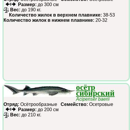
Размер:
до 300 см
Вес:
до 190 кг.
Количество жилок в верхнем плавнике:
38-53
Количество жилок в нижнем плавнике:
20-32
осётр
сибирский
Acipenser baerii
Отряд:
Осётрообразные
Семейство:
Осетровые
Размер:
до 200 см
Вес:
до 210 кг.