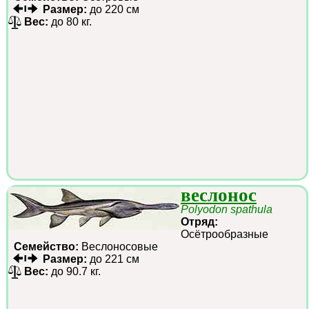
Размер:
до 220 см
Вес:
до 80 кг.
веслонос
Polyodon spathula
Отряд:
Осётрообразные
Семейство:
Веслоносовые
Размер:
до 221 см
Вес:
до 90.7 кг.