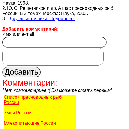
Наука, 1998.
2. Ю. С. Решетников и др. Атлас пресноводных рыб
России. В 2 томах. Москва: Наука, 2003.
3...
Другие источники. Подробнее.
Добавить комментарий:
Имя или e-mail:
Комментарии:
Нет комментариев :( Вы можете стать первым!
Список пресноводных рыб
России
Змеи России
Млекопитающие России