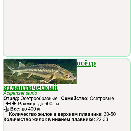
осётр
атлантический
Acipenser sturio
Отряд:
Осётрообразные
Семейство:
Осетровые
Размер:
до 600 см
Вес:
до 400 кг.
Количество жилок в верхнем плавнике:
30-50
Количество жилок в нижнем плавнике:
22-33