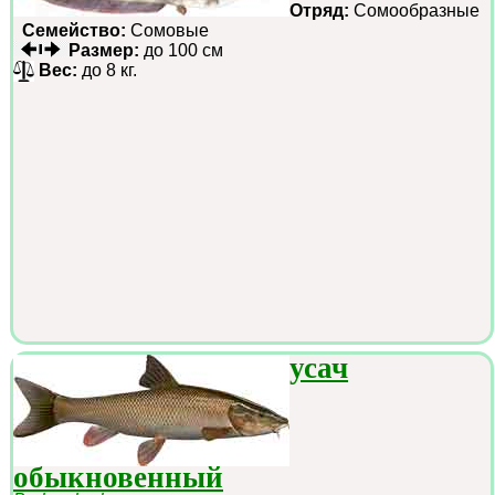
Отряд:
Сомообразные
Семейство:
Сомовые
Размер:
до 100 см
Вес:
до 8 кг.
усач
обыкновенный