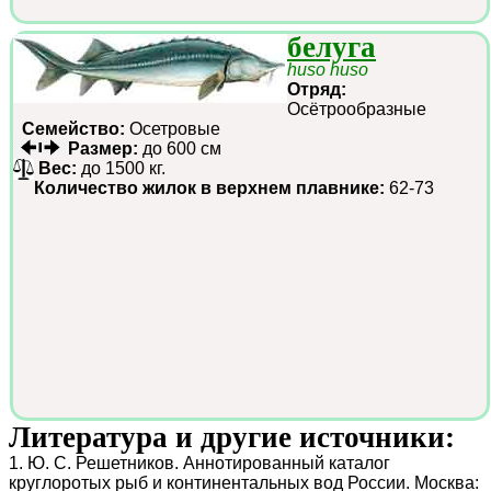
белуга
huso huso
Отряд:
Осётрообразные
Семейство:
Осетровые
Размер:
до 600 см
Вес:
до 1500 кг.
Количество жилок в верхнем плавнике:
62-73
Литература и другие источники:
1. Ю. С. Решетников. Аннотированный каталог
круглоротых рыб и континентальных вод России. Москва: