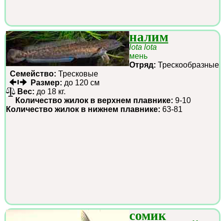
налим
lota lota
мень
Отряд:
Трескообразные
Семейство:
Тресковые
Размер:
до 120 см
Вес:
до 18 кг.
Количество жилок в верхнем плавнике:
9-10
Количество жилок в нижнем плавнике:
63-81
сомик