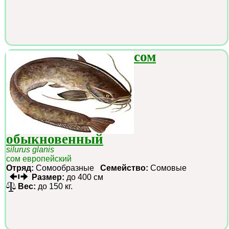
сом
обыкновенный
silurus glanis
сом европейский
Отряд:
Сомообразные
Семейство:
Сомовые
Размер:
до 400 см
Вес:
до 150 кг.