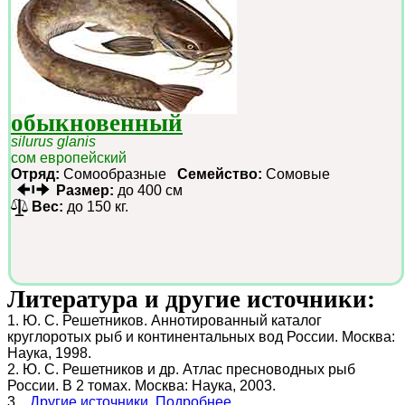
обыкновенный
silurus glanis
сом европейский
Отряд:
Сомообразные
Семейство:
Сомовые
Размер:
до 400 см
Вес:
до 150 кг.
Литература и другие источники:
1. Ю. С. Решетников. Аннотированный каталог
круглоротых рыб и континентальных вод России. Москва:
Наука, 1998.
2. Ю. С. Решетников и др. Атлас пресноводных рыб
России. В 2 томах. Москва: Наука, 2003.
3...
Другие источники. Подробнее.