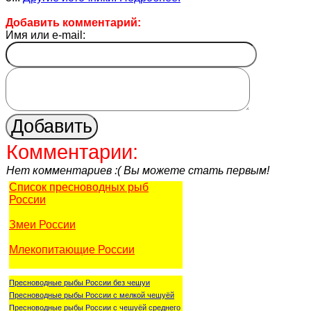
Добавить комментарий:
Имя или e-mail:
Комментарии:
Нет комментариев :( Вы можете стать первым!
Список пресноводных рыб
России
Змеи России
Млекопитающие России
Пресноводные рыбы России без чешуи
Пресноводные рыбы России с мелкой чешуёй
Пресноводные рыбы России с чешуёй среднего