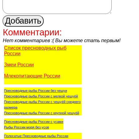
Комментарии:
Нет комментариев :( Вы можете стать первым!
Список пресноводных рыб
России
Змеи России
Млекопитающие России
Пресноводные рыбы России без чешуи
Пресноводные рыбы России с мелкой чешуёй
Пресноводные рыбы России с чешуёй среднего
размера
Пресноводные рыбы России с крупной чешуёй
Пресноводные рыбы России с усами
Рыбы России моря без усов
Полосатые Пресноводные рыбы России