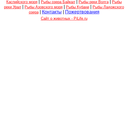
|
|
|
Каспийского моря
Рыбы озера Байкал
Рыбы реки Волга
Рыбы
|
|
|
реки Урал
Рыбы Азовского моря
Рыбы Кубани
Рыбы Ладожского
|
Контакты
|
Пожертвования
озера
Сайт о животных - PiLife.ru