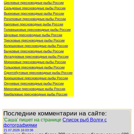
Цихловые пресноводные рыбы России
Сельдевые пресноводные рыбы России
Вьюновые пресноводные рыбы России
Рогатковые пресноводные рыбы России
Карповые пресноводные рыбы России
Головешковые пресноводные рыбы России
Щуковые пресноводные рыбы России
Тресковые пресноводные рыбы России
Колюшковые пресноводные рыбы России
Бычковые пресноводные рыбы России
Икталуровые пресноводные рыбы России
Мороновые пресноводные рыбы России
Гольцовые пресноводные рыбы России
Одонтобутовые пресноводные рыбы России
Корюшковые пресноводные рыбы России
Окуневые пресноводные рыбы России
Миноговые пресноводные рыбы России
Камбаловые пресноводные рыбы России
Последние комментарии на сайте:
'Саша' пишет на странице
Список рыб Волги с
фотографиями
21.07.2026 16:03:38