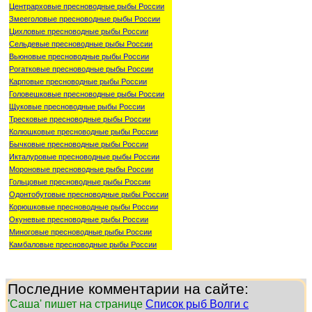
Центрарховые пресноводные рыбы России
Змееголовые пресноводные рыбы России
Цихловые пресноводные рыбы России
Сельдевые пресноводные рыбы России
Вьюновые пресноводные рыбы России
Рогатковые пресноводные рыбы России
Карповые пресноводные рыбы России
Головешковые пресноводные рыбы России
Щуковые пресноводные рыбы России
Тресковые пресноводные рыбы России
Колюшковые пресноводные рыбы России
Бычковые пресноводные рыбы России
Икталуровые пресноводные рыбы России
Мороновые пресноводные рыбы России
Гольцовые пресноводные рыбы России
Одонтобутовые пресноводные рыбы России
Корюшковые пресноводные рыбы России
Окуневые пресноводные рыбы России
Миноговые пресноводные рыбы России
Камбаловые пресноводные рыбы России
Последние комментарии на сайте:
'Саша' пишет на странице
Список рыб Волги с