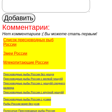
Комментарии:
Нет комментариев :( Вы можете стать первым!
Список пресноводных рыб
России
Змеи России
Млекопитающие России
Пресноводные рыбы России без чешуи
Пресноводные рыбы России с мелкой чешуёй
Пресноводные рыбы России с чешуёй среднего
размера
Пресноводные рыбы России с крупной чешуёй
Пресноводные рыбы России с усами
Рыбы России моря без усов
Полосатые Пресноводные рыбы России