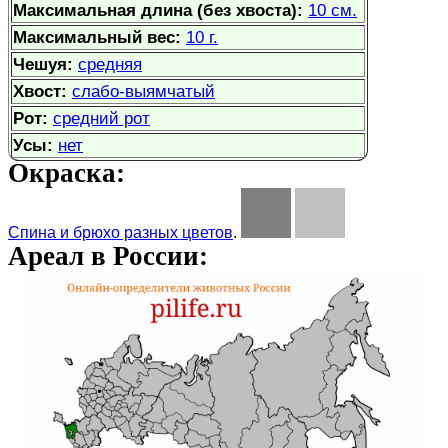
Максимальная длина (без хвоста):
10 см.
Максимальный вес:
10 г.
Чешуя:
средняя
Хвост:
слабо-выямчатый
Рот:
средний рот
Усы:
нет
Окраска:
Спина и брюхо разных цветов
.
Ареал в России: