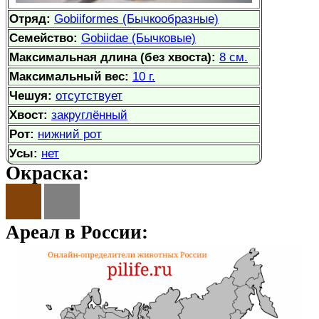
Отряд:
Gobiiformes (Бычкообразные)
Семейство:
Gobiidae (Бычковые)
Максимальная длина (без хвоста):
8 см.
Максимальный вес:
10 г.
Чешуя:
отсутствует
Хвост:
закруглённый
Рот:
нижний рот
Усы:
нет
Окраска:
Ареал в России: