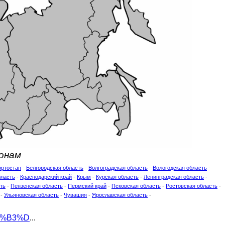
ионам
ртостан
-
Белгородская область
-
Волгоградская область
-
Вологодская область
-
бласть
-
Краснодарский край
-
Крым
-
Курская область
-
Ленинградская область
-
ть
-
Пензенская область
-
Пермский край
-
Псковская область
-
Ростовская область
-
-
Ульяновская область
-
Чувашия
-
Ярославская область
-
D0%B3%D
...