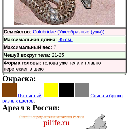
Семейство:
Colubridae (Ужеобразные (ужи))
Максимальная длина:
95 см.
Максимальный вес:
?
Чешуй вокруг тела:
21-25
Форма головы:
голова уже тела и плавно
перетекает в шею
Окраска:
Пятнистый
.
Спина и брюхо
разных цветов
.
Ареал в России: