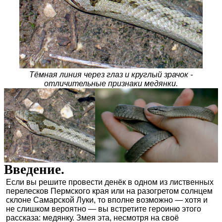
Тёмная линия через глаз и круглый зрачок -
отличительные признаки медянки.
Введение.
Если вы решите провести денёк в одном из лиственных
перелесков Пермского края или на разогретом солнцем
склоне Самарской Луки, то вполне возможно — хотя и
не слишком вероятно — вы встретите героиню этого
рассказа: медянку. Змея эта, несмотря на своё