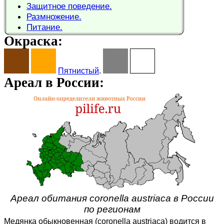
Защитное поведение.
Размножение.
Питание.
Окраска:
Пятнистый
.
Ареал в России:
Ареал обитания coronella austriaca в России
по регионам
Медянка обыкновенная (coronella austriaca) водится в