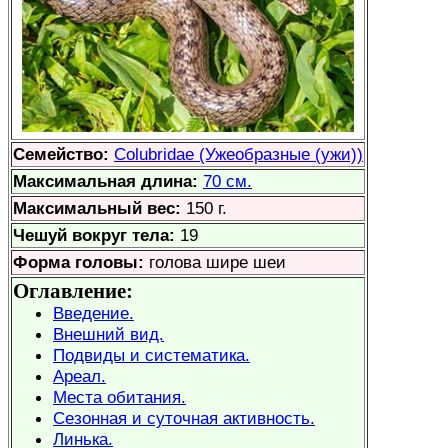
Семейство:
Colubridae (Ужеобразные (ужи))
Максимальная длина:
70 см.
Максимальный вес:
150 г.
Чешуй вокруг тела:
19
Форма головы:
голова шире шеи
Оглавление:
Введение.
Внешний вид.
Подвиды и систематика.
Ареал.
Места обитания.
Сезонная и суточная активность.
Линька.