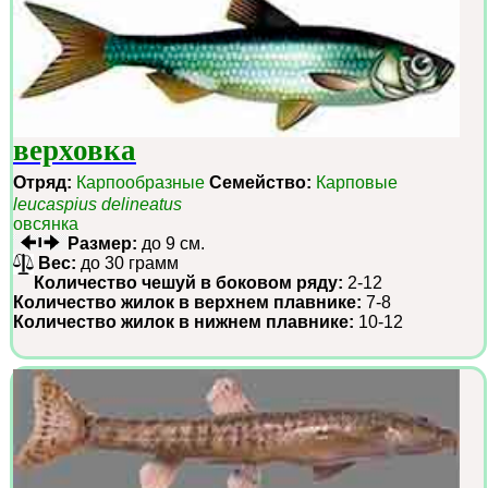
верховка
Отряд:
Карпообразные
Семейство:
Карповые
leucaspius delineatus
овсянка
Размер:
до 9 см.
Вес:
до 30 грамм
Количество чешуй в боковом ряду:
2-12
Количество жилок в верхнем плавнике:
7-8
Количество жилок в нижнем плавнике:
10-12