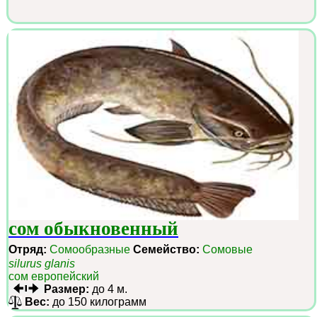
сом обыкновенный
Отряд:
Сомообразные
Семейство:
Сомовые
silurus glanis
сом европейский
Размер:
до 4 м.
Вес:
до 150 килограмм