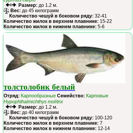
Размер:
до 1.2 м.
Вес:
до 45 килограмм
Количество чешуй в боковом ряду:
32-41
Количество жилок в верхнем плавнике:
15-22
Количество жилок в нижнем плавнике:
5-6
толстолобик белый
Отряд:
Карпообразные
Семейство:
Карповые
Hypophthalmichthys molitrix
Размер:
до 1.2 м.
Вес:
до 40 килограмм
Количество чешуй в боковом ряду:
100-120
Количество жилок в верхнем плавнике:
7
Количество жилок в нижнем плавнике:
12-14