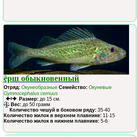
ёрш обыкновенный
Отряд:
Окунеобразные
Семейство:
Окуневые
Gymnocephalus cernuus
Размер:
до 15 см.
Вес:
до 50 грамм
Количество чешуй в боковом ряду:
35-40
Количество жилок в верхнем плавнике:
11-15
Количество жилок в нижнем плавнике:
5-6