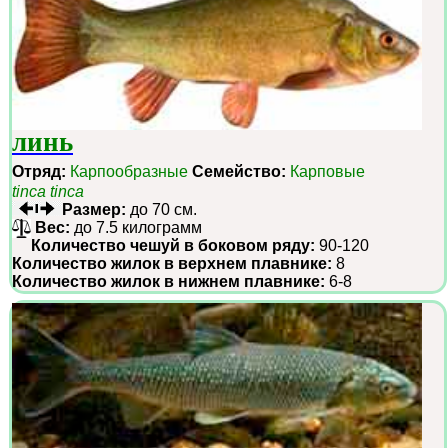
линь
Отряд:
Карпообразные
Семейство:
Карповые
tinca tinca
Размер:
до 70 см.
Вес:
до 7.5 килограмм
Количество чешуй в боковом ряду:
90-120
Количество жилок в верхнем плавнике:
8
Количество жилок в нижнем плавнике:
6-8