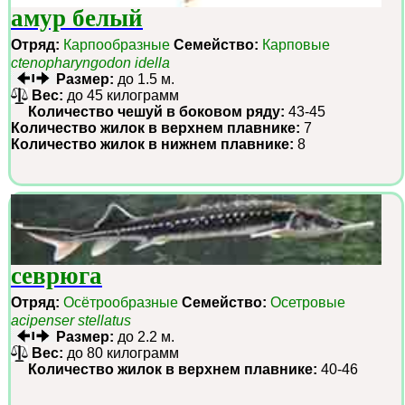
амур белый
Отряд:
Карпообразные
Семейство:
Карповые
ctenopharyngodon idella
Размер:
до 1.5 м.
Вес:
до 45 килограмм
Количество чешуй в боковом ряду:
43-45
Количество жилок в верхнем плавнике:
7
Количество жилок в нижнем плавнике:
8
севрюга
Отряд:
Осётрообразные
Семейство:
Осетровые
acipenser stellatus
Размер:
до 2.2 м.
Вес:
до 80 килограмм
Количество жилок в верхнем плавнике:
40-46