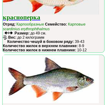
красноперка
Отряд:
Карпообразные
Семейство:
Карповые
scardinius erythrophthalmus
Размер:
до 49 см.
Вес:
до 2 килограмм
Количество чешуй в боковом ряду:
39-43
Количество жилок в верхнем плавнике:
8-9
Количество жилок в нижнем плавнике:
10-12