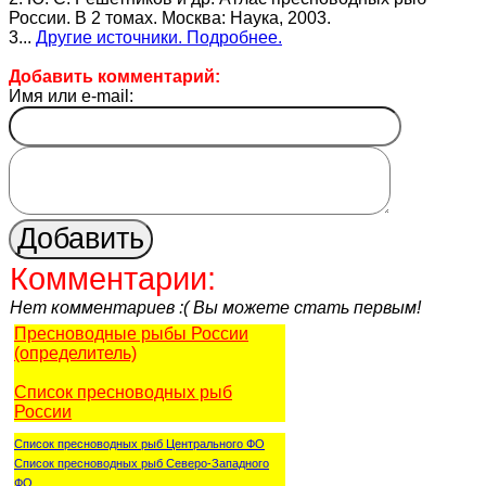
России. В 2 томах. Москва: Наука, 2003.
3...
Другие источники. Подробнее.
Добавить комментарий:
Имя или e-mail:
Комментарии:
Нет комментариев :( Вы можете стать первым!
Пресноводные рыбы России
(определитель)
Список пресноводных рыб
России
Список пресноводных рыб Центрального ФО
Список пресноводных рыб Северо-Западного
ФО