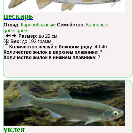
пескарь
Отряд:
Карпообразные
Семейство:
Карповые
gobio gobio
Размер:
до 22 см.
Вес:
до 192 грамм
Количество чешуй в боковом ряду:
40-46
Количество жилок в верхнем плавнике:
7
Количество жилок в нижнем плавнике:
7
уклея