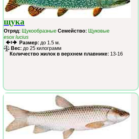
щука
Отряд:
Щукообразные
Семейство:
Щуковые
esox lucius
Размер:
до 1.5 м.
Вес:
до 25 килограмм
Количество жилок в верхнем плавнике:
13-16