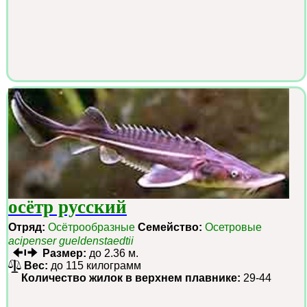
осётр русский
Отряд:
Осётрообразные
Семейство:
Осетровые
acipenser gueldenstaedtii
Размер:
до 2.36 м.
Вес:
до 115 килограмм
Количество жилок в верхнем плавнике:
29-44