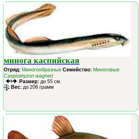
минога каспийская
Отряд:
Миногообразные
Семейство:
Миноговые
Caspiomyzon wagneri
Размер:
до 55 см.
Вес:
до 206 грамм