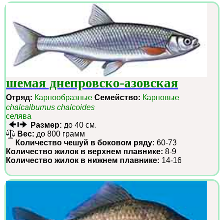
шемая днепровско-азовская
Отряд:
Карпообразные
Семейство:
Карповые
chalcalburnus chalcoides
селява
Размер:
до 40 см.
Вес:
до 800 грамм
Количество чешуй в боковом ряду:
60-73
Количество жилок в верхнем плавнике:
8-9
Количество жилок в нижнем плавнике:
14-16