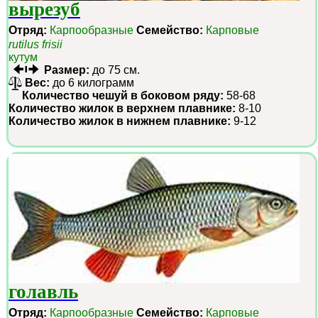
вырезуб
Отряд:
Карпообразные
Семейство:
Карповые
rutilus frisii
кутум
Размер:
до 75 см.
Вес:
до 6 килограмм
Количество чешуй в боковом ряду:
58-68
Количество жилок в верхнем плавнике:
8-10
Количество жилок в нижнем плавнике:
9-12
голавль
Отряд:
Карпообразные
Семейство:
Карповые