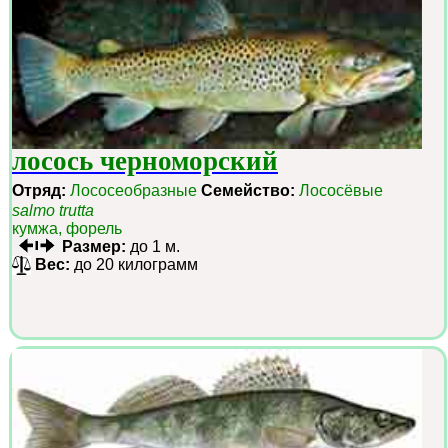
лосось черноморский
Отряд:
Лососеобразные
Семейство:
Лососёвые
salmo trutta
кумжа, форель
Размер:
до 1 м.
Вес:
до 20 килограмм