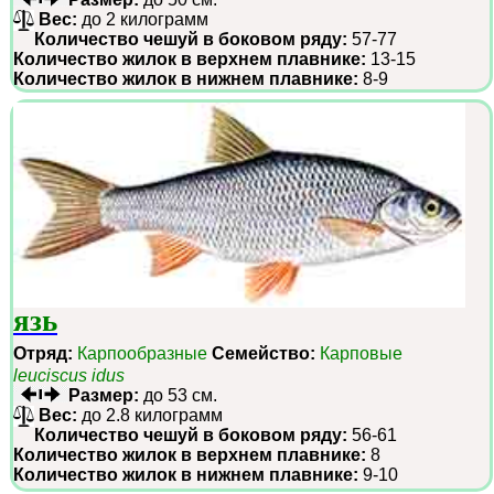
Вес:
до 2 килограмм
Количество чешуй в боковом ряду:
57-77
Количество жилок в верхнем плавнике:
13-15
Количество жилок в нижнем плавнике:
8-9
язь
Отряд:
Карпообразные
Семейство:
Карповые
leuciscus idus
Размер:
до 53 см.
Вес:
до 2.8 килограмм
Количество чешуй в боковом ряду:
56-61
Количество жилок в верхнем плавнике:
8
Количество жилок в нижнем плавнике:
9-10