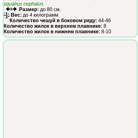
squalius cephalus
Размер:
до 80 см.
Вес:
до 4 килограмм
Количество чешуй в боковом ряду:
44-46
Количество жилок в верхнем плавнике:
8
Количество жилок в нижнем плавнике:
8-10