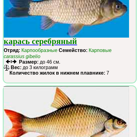
карась серебряный
Отряд:
Карпообразные
Семейство:
Карповые
carassius gibelio
Размер:
до 46 см.
Вес:
до 3 килограмм
Количество жилок в нижнем плавнике:
7