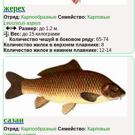
жерех
Отряд:
Карпообразные
Семейство:
Карповые
Leuciscus aspius
Размер:
до 1.2 м.
Вес:
до 15 килограмм
Количество чешуй в боковом ряду:
65-74
Количество жилок в верхнем плавнике:
8
Количество жилок в нижнем плавнике:
12-14
сазан
Отряд:
Карпообразные
Семейство:
Карповые
cyprinus carpio