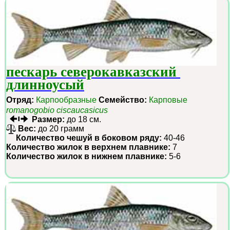
пескарь северокавказский 
длинноусый
Отряд:
Карпообразные
Семейство:
Карповые
romanogobio ciscaucasicus
Размер:
до 18 см.
Вес:
до 20 грамм
Количество чешуй в боковом ряду:
40-46
Количество жилок в верхнем плавнике:
7
Количество жилок в нижнем плавнике:
5-6