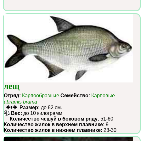
лещ
Отряд:
Карпообразные
Семейство:
Карповые
abramis brama
Размер:
до 82 см.
Вес:
до 10 килограмм
Количество чешуй в боковом ряду:
51-60
Количество жилок в верхнем плавнике:
9
Количество жилок в нижнем плавнике:
23-30