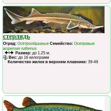
стерлядь
Отряд:
Осётрообразные
Семейство:
Осетровые
acipenser ruthenus
Размер:
до 1.25 м.
Вес:
до 16 килограмм
Количество жилок в верхнем плавнике:
39-49