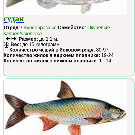
судак
Отряд:
Окунеобразные
Семейство:
Окуневые
sander lucioperca
Размер:
до 1.1 м.
Вес:
до 15 килограмм
Количество чешуй в боковом ряду:
80-97
Количество жилок в верхнем плавнике:
19-24
Количество жилок в нижнем плавнике:
11-14