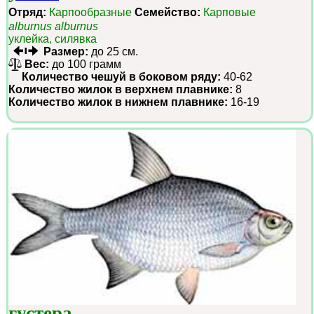
Отряд:
Карпообразные
Семейство:
Карповые
alburnus alburnus
уклейка, силявка
Размер:
до 25 см.
Вес:
до 100 грамм
Количество чешуй в боковом ряду:
40-62
Количество жилок в верхнем плавнике:
8
Количество жилок в нижнем плавнике:
16-19
густера