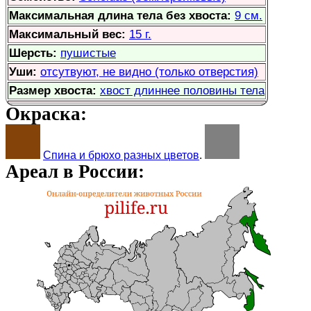
Максимальная длина тела без хвоста:
9 см.
Максимальный вес:
15 г.
Шерсть:
пушистые
Уши:
отсутвуют, не видно (только отверстия)
Размер хвоста:
хвост длиннее половины тела
Окраска:
Спина и брюхо разных цветов
.
Ареал в России: