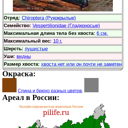
Отряд:
Chiroptera (Рукокрылые)
Семейство:
Vespertilionidae (Гладконосые)
Максимальная длина тела без хвоста:
6 см.
Максимальный вес:
10 г.
Шерсть:
пушистые
Уши:
видны
Размер хвоста:
хвоста нет или он почти не заметен
Окраска:
Спина и брюхо разных цветов
.
Ареал в России: