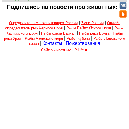
Подпишись на новости про животных:
|
|
Определитель млекопитающих России
Змеи России
Онлайн
|
|
определитель рыб Чёрного моря
Рыбы Байлтийского моря
Рыбы
|
|
|
Каспийского моря
Рыбы озера Байкал
Рыбы реки Волга
Рыбы
|
|
|
реки Урал
Рыбы Азовского моря
Рыбы Кубани
Рыбы Ладожского
|
Контакты
|
Пожертвования
озера
Сайт о животных - PiLife.ru