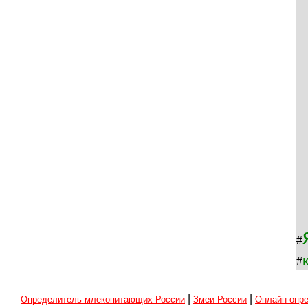
#
#
|
|
Определитель млекопитающих России
Змеи России
Онлайн опре