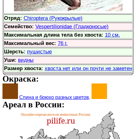
Отряд:
Chiroptera (Рукокрылые)
Семейство:
Vespertilionidae (Гладконосые)
Максимальная длина тела без хвоста:
10 см.
Максимальный вес:
76 г.
Шерсть:
пушистые
Уши:
видны
Размер хвоста:
хвоста нет или он почти не заметен
Окраска:
Спина и брюхо разных цветов
.
Ареал в России: