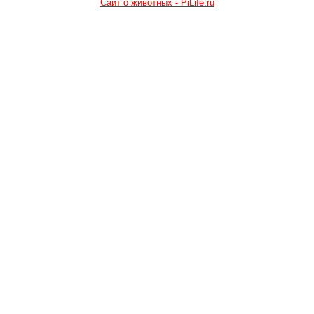
Сайт о животных - PiLife.ru