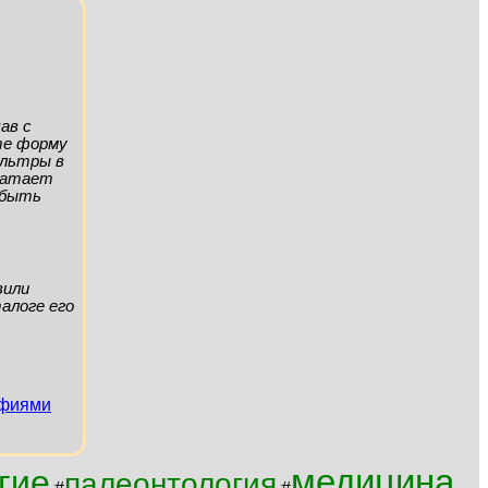
ав с
ите форму
ильтры в
хватает
а быть
вили
алоге его
афиями
медицина
гие
палеонтология