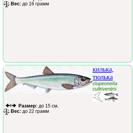
Вес:
до 16 грамм
килька,
тюлька
clupeonella
cultriventris
Размер:
до 15 см.
Вес:
до 22 грамм