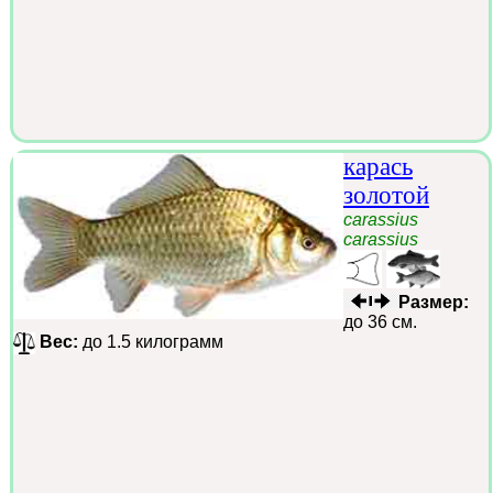
карась
золотой
carassius
carassius
Размер:
до 36 см.
Вес:
до 1.5 килограмм