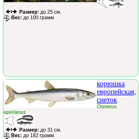
Размер:
до 25 см.
Вес:
до 100 грамм
корюшка
европейская,
снеток
Osmerus
eperlanus
Размер:
до 31 см.
Вес:
до 182 грамм