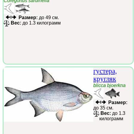
Coregonus sardinella
Размер:
до 49 см.
Вес:
до 1.3 килограмм
густера,
кругляк
blicca bjoerkna
Размер:
до 35 см.
Вес:
до 1.3
килограмм