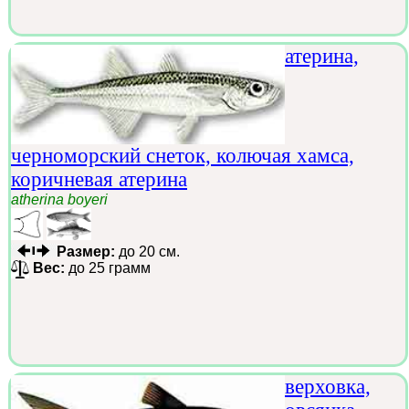
атерина,
черноморский снеток, колючая хамса,
коричневая атерина
atherina boyeri
Размер:
до 20 см.
Вес:
до 25 грамм
верховка,