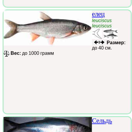
елец
leuciscus
leuciscus
Размер:
до 40 см.
Вес:
до 1000 грамм
Сельдь