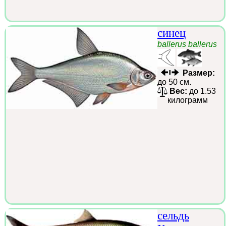
синец
ballerus ballerus
Размер:
до 50 см.
Вес:
до 1.53
килограмм
сельдь