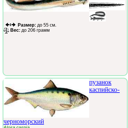
Размер:
до 55 см.
Вес:
до 206 грамм
пузанок
каспийско-
черноморский
Alosa caspia