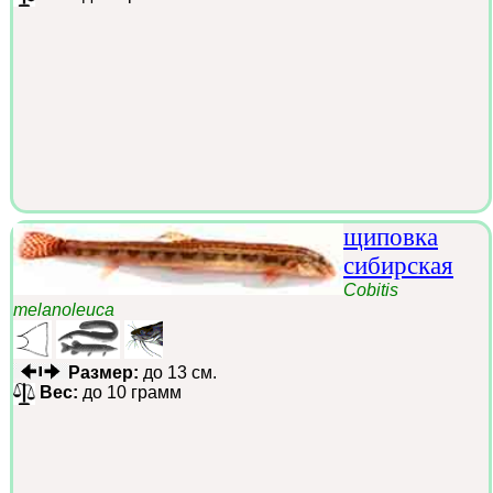
щиповка
сибирская
Cobitis
melanoleuca
Размер:
до 13 см.
Вес:
до 10 грамм