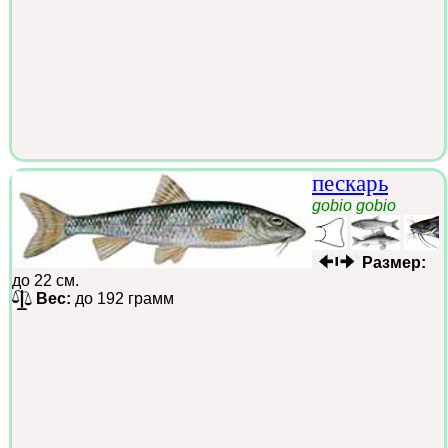
пескарь
gobio gobio
Размер:
до 22 см.
Вес:
до 192 грамм