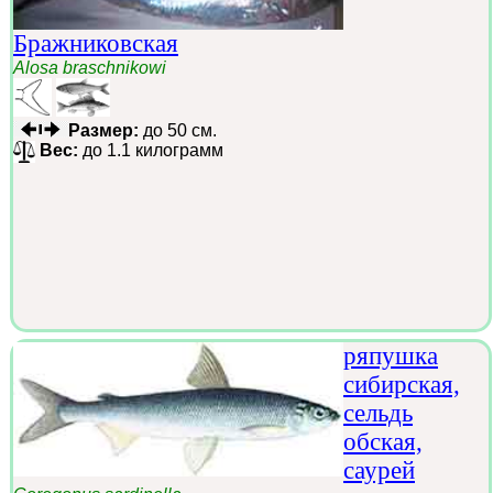
Бражниковская
Alosa braschnikowi
Размер:
до 50 см.
Вес:
до 1.1 килограмм
ряпушка
сибирская,
сельдь
обская,
саурей