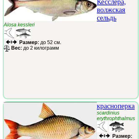
Кесслера,
волжская
сельдь
Alosa kessleri
Размер:
до 52 см.
Вес:
до 2 килограмм
красноперка
scardinius
erythrophthalmus
Размер: