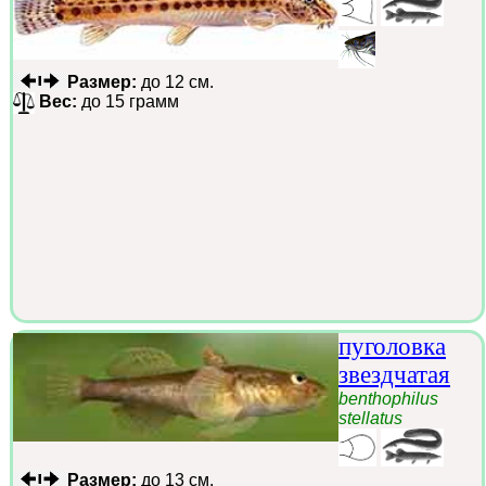
Размер:
до 12 см.
Вес:
до 15 грамм
пуголовка
звездчатая
benthophilus
stellatus
Размер:
до 13 см.