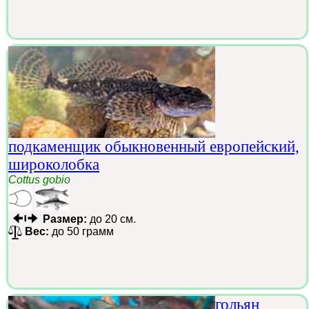
подкаменщик обыкновенный европейский,
широколобка
Cottus gobio
Размер:
до 20 см.
Вес:
до 50 грамм
гольян