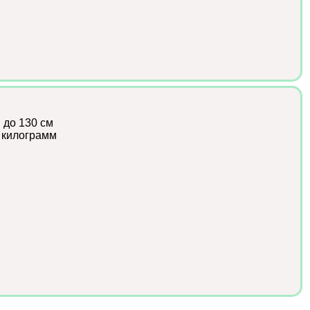
:
до 130 см
 килограмм