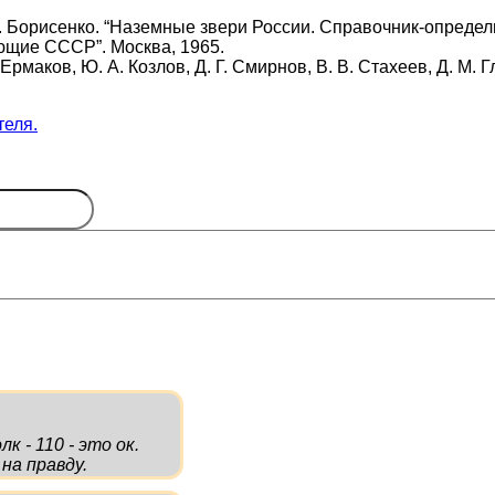
 В. Борисенко. “Наземные звери России. Справочник-определи
ающие СССР”. Москва, 1965.
. Ермаков, Ю. А. Козлов, Д. Г. Смирнов, В. В. Стахеев, Д. М
теля.
к - 110 - это ок.
на правду.