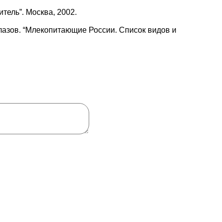
тель”. Москва, 2002.
. Глазов. “Млекопитающие России. Список видов и