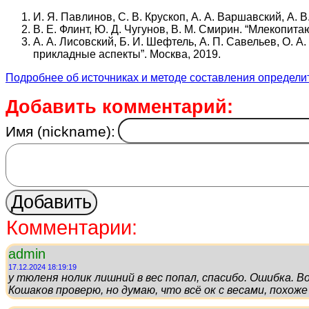
И. Я. Павлинов, С. В. Крускоп, А. А. Варшавский, А.
В. Е. Флинт, Ю. Д. Чугунов, В. М. Смирин. “Млекопит
А. А. Лисовский, Б. И. Шефтель, А. П. Савельев, О. А
прикладные аспекты”. Москва, 2019.
Подробнее об источниках и методе составления определи
Добавить комментарий:
Имя (nickname):
Комментарии:
admin
17.12.2024 18:19:19
у тюленя нолик лишний в вес попал, спасибо. Ошибка. Вол
Кошаков проверю, но думаю, что всё ок с весами, похоже 