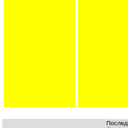
Послед