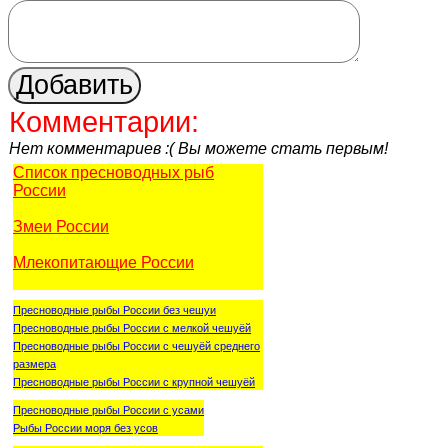
Комментарии:
Нет комментариев :( Вы можете стать первым!
Список пресноводных рыб
России
Змеи России
Млекопитающие России
Пресноводные рыбы России без чешуи
Пресноводные рыбы России с мелкой чешуёй
Пресноводные рыбы России с чешуёй среднего
размера
Пресноводные рыбы России с крупной чешуёй
Пресноводные рыбы России с усами
Рыбы России моря без усов