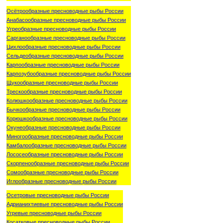
Осётрообразные пресноводные рыбы России
Анабасообразные пресноводные рыбы России
Угреобразные пресноводные рыбы России
Сарганообразные пресноводные рыбы России
Цихлообразные пресноводные рыбы России
Сельдеобразные пресноводные рыбы России
Карпообразные пресноводные рыбы России
Карпозубообразные пресноводные рыбы России
Щукообразные пресноводные рыбы России
Трескообразные пресноводные рыбы России
Колюшкообразные пресноводные рыбы России
Бычкообразные пресноводные рыбы России
Корюшкообразные пресноводные рыбы России
Окунеобразные пресноводные рыбы России
Миногообразные пресноводные рыбы России
Камбалообразные пресноводные рыбы России
Лососеобразные пресноводные рыбы России
Скорпенообразные пресноводные рыбы России
Сомообразные пресноводные рыбы России
Иглообразные пресноводные рыбы России
Осетровые пресноводные рыбы России
Адрианихтиевые пресноводные рыбы России
Угревые пресноводные рыбы России
Косатковые пресноводные рыбы России