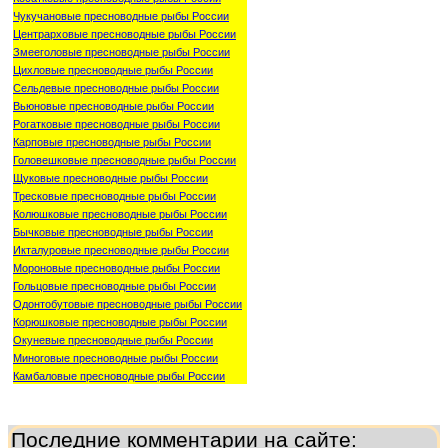
Чукучановые пресноводные рыбы России
Центрарховые пресноводные рыбы России
Змееголовые пресноводные рыбы России
Цихловые пресноводные рыбы России
Сельдевые пресноводные рыбы России
Вьюновые пресноводные рыбы России
Рогатковые пресноводные рыбы России
Карповые пресноводные рыбы России
Головешковые пресноводные рыбы России
Щуковые пресноводные рыбы России
Тресковые пресноводные рыбы России
Колюшковые пресноводные рыбы России
Бычковые пресноводные рыбы России
Икталуровые пресноводные рыбы России
Мороновые пресноводные рыбы России
Гольцовые пресноводные рыбы России
Одонтобутовые пресноводные рыбы России
Корюшковые пресноводные рыбы России
Окуневые пресноводные рыбы России
Миноговые пресноводные рыбы России
Камбаловые пресноводные рыбы России
Последние комментарии на сайте: