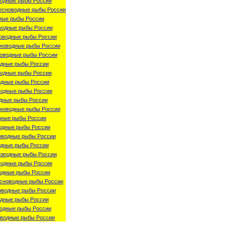
одные рыбы России
есноводные рыбы России
ные рыбы России
водные рыбы России
оводные рыбы России
новодные рыбы России
оводные рыбы России
одные рыбы России
одные рыбы России
одные рыбы России
водные рыбы России
дные рыбы России
новодные рыбы России
дные рыбы России
одные рыбы России
оводные рыбы России
одные рыбы России
оводные рыбы России
водные рыбы России
одные рыбы России
сноводные рыбы России
оводные рыбы России
одные рыбы России
одные рыбы России
водные рыбы России