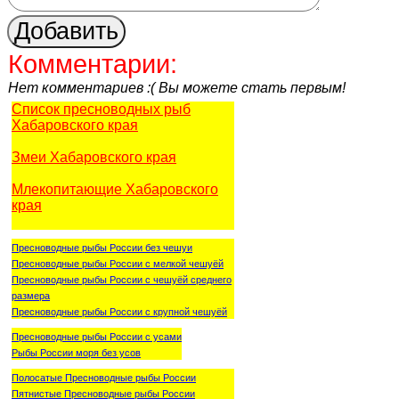
Комментарии:
Нет комментариев :( Вы можете стать первым!
Список пресноводных рыб
Хабаровского края
Змеи Хабаровского края
Млекопитающие Хабаровского
края
Пресноводные рыбы России без чешуи
Пресноводные рыбы России с мелкой чешуёй
Пресноводные рыбы России с чешуёй среднего
размера
Пресноводные рыбы России с крупной чешуёй
Пресноводные рыбы России с усами
Рыбы России моря без усов
Полосатые Пресноводные рыбы России
Пятнистые Пресноводные рыбы России