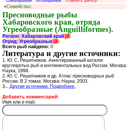
Сомообразные
Иглообразные
Отменить фильтр
+
Семейство:
Пресноводные рыбы 
Хабаровского края, отряда 
Угреобразные (Anguilliformes).
Регион: Хабаровский край
|X
Отряд: Угреобразные
|X
Всего рыб найдено:
0
Литература и другие источники:
1. Ю. С. Решетников. Аннотированный каталог
круглоротых рыб и континентальных вод России. Москва:
Наука, 1998.
2. Ю. С. Решетников и др. Атлас пресноводных рыб
России. В 2 томах. Москва: Наука, 2003.
3...
Другие источники. Подробнее.
Добавить комментарий:
Имя или e-mail: