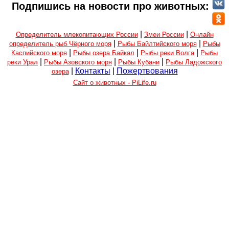
Подпишись на новости про животных:
|
|
Определитель млекопитающих России
Змеи России
Онлайн
|
|
определитель рыб Чёрного моря
Рыбы Байлтийского моря
Рыбы
|
|
|
Каспийского моря
Рыбы озера Байкал
Рыбы реки Волга
Рыбы
|
|
|
реки Урал
Рыбы Азовского моря
Рыбы Кубани
Рыбы Ладожского
|
Контакты
|
Пожертвования
озера
Сайт о животных - PiLife.ru