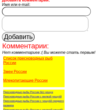
Добавить комментарий:
Имя или e-mail:
Комментарии:
Нет комментариев :( Вы можете стать первым!
Список пресноводных рыб
России
Змеи России
Млекопитающие России
Пресноводные рыбы России без чешуи
Пресноводные рыбы России с мелкой чешуёй
Пресноводные рыбы России с чешуёй среднего
размера
Пресноводные рыбы России с крупной чешуёй