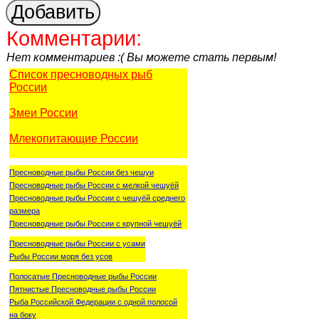
Комментарии:
Нет комментариев :( Вы можете стать первым!
Список пресноводных рыб
России
Змеи России
Млекопитающие России
Пресноводные рыбы России без чешуи
Пресноводные рыбы России с мелкой чешуёй
Пресноводные рыбы России с чешуёй среднего
размера
Пресноводные рыбы России с крупной чешуёй
Пресноводные рыбы России с усами
Рыбы России моря без усов
Полосатые Пресноводные рыбы России
Пятнистые Пресноводные рыбы России
Рыба Российской Федерации с одной полосой
на боку