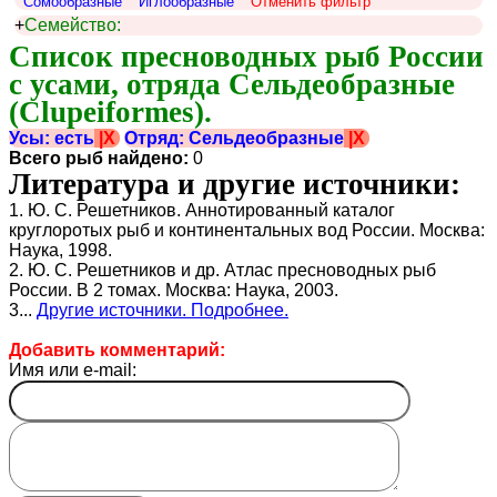
Сомообразные
Иглообразные
Отменить фильтр
+
Семейство:
Список пресноводных рыб России 
с усами, отряда Сельдеобразные 
(Clupeiformes).
Усы: есть
|X
Отряд: Сельдеобразные
|X
Всего рыб найдено:
0
Литература и другие источники:
1. Ю. С. Решетников. Аннотированный каталог
круглоротых рыб и континентальных вод России. Москва:
Наука, 1998.
2. Ю. С. Решетников и др. Атлас пресноводных рыб
России. В 2 томах. Москва: Наука, 2003.
3...
Другие источники. Подробнее.
Добавить комментарий:
Имя или e-mail: