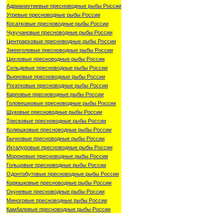
Адрианихтиевые пресноводные рыбы России
Угревые пресноводные рыбы России
Косатковые пресноводные рыбы России
Чукучановые пресноводные рыбы России
Центрарховые пресноводные рыбы России
Змееголовые пресноводные рыбы России
Цихловые пресноводные рыбы России
Сельдевые пресноводные рыбы России
Вьюновые пресноводные рыбы России
Рогатковые пресноводные рыбы России
Карповые пресноводные рыбы России
Головешковые пресноводные рыбы России
Щуковые пресноводные рыбы России
Тресковые пресноводные рыбы России
Колюшковые пресноводные рыбы России
Бычковые пресноводные рыбы России
Икталуровые пресноводные рыбы России
Мороновые пресноводные рыбы России
Гольцовые пресноводные рыбы России
Одонтобутовые пресноводные рыбы России
Корюшковые пресноводные рыбы России
Окуневые пресноводные рыбы России
Миноговые пресноводные рыбы России
Камбаловые пресноводные рыбы России