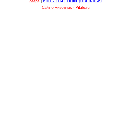
|
Контакты
|
Пожертвования
озера
Сайт о животных - PiLife.ru