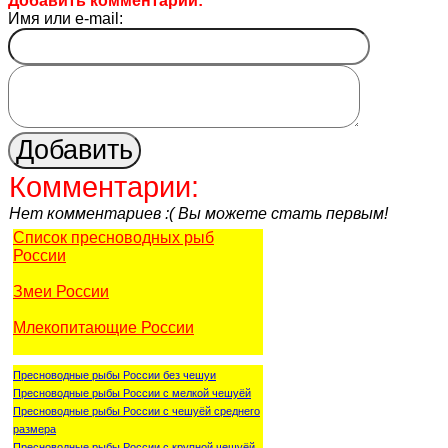
Добавить комментарий:
Имя или e-mail:
Комментарии:
Нет комментариев :( Вы можете стать первым!
Список пресноводных рыб
России
Змеи России
Млекопитающие России
Пресноводные рыбы России без чешуи
Пресноводные рыбы России с мелкой чешуёй
Пресноводные рыбы России с чешуёй среднего
размера
Пресноводные рыбы России с крупной чешуёй