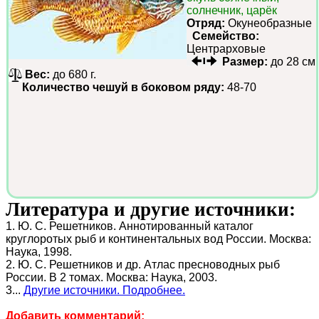
солнечник, царёк
Отряд:
Окунеобразные
Семейство:
Центрарховые
Размер:
до 28 см
Вес:
до 680 г.
Количество чешуй в боковом ряду:
48-70
Литература и другие источники:
1. Ю. С. Решетников. Аннотированный каталог
круглоротых рыб и континентальных вод России. Москва:
Наука, 1998.
2. Ю. С. Решетников и др. Атлас пресноводных рыб
России. В 2 томах. Москва: Наука, 2003.
3...
Другие источники. Подробнее.
Добавить комментарий: