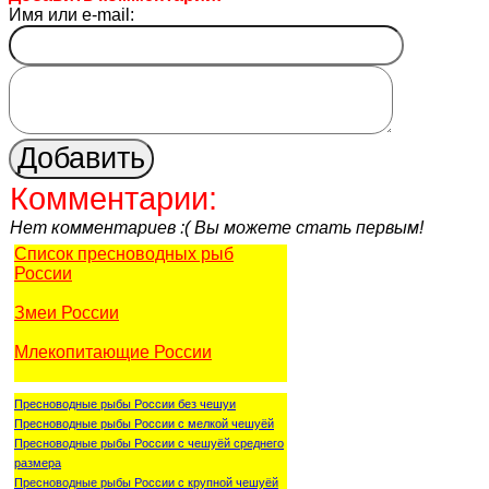
Имя или e-mail:
Комментарии:
Нет комментариев :( Вы можете стать первым!
Список пресноводных рыб
России
Змеи России
Млекопитающие России
Пресноводные рыбы России без чешуи
Пресноводные рыбы России с мелкой чешуёй
Пресноводные рыбы России с чешуёй среднего
размера
Пресноводные рыбы России с крупной чешуёй