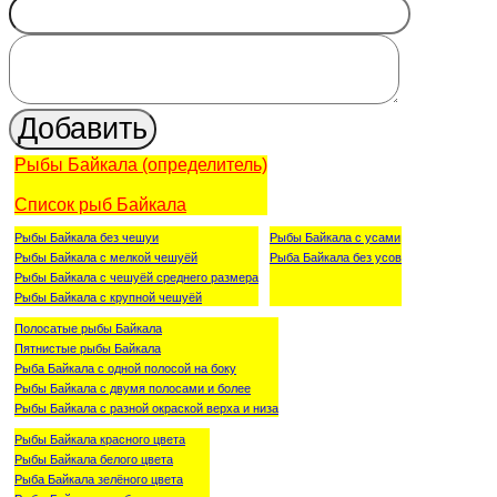
Рыбы Байкала (определитель)
Список рыб Байкала
Рыбы Байкала без чешуи
Рыбы Байкала с усами
Рыбы Байкала с мелкой чешуёй
Рыба Байкала без усов
Рыбы Байкала с чешуёй среднего размера
Рыбы Байкала с крупной чешуёй
Полосатые рыбы Байкала
Пятнистые рыбы Байкала
Рыба Байкала с одной полосой на боку
Рыбы Байкала с двумя полосами и более
Рыбы Байкала с разной окраской верха и низа
Рыбы Байкала красного цвета
Рыбы Байкала белого цвета
Рыба Байкала зелёного цвета