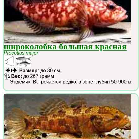
широколобка большая красная
Procottus major
Размер:
до 30 см.
Вес:
до 267 грамм
Эндемик. Встречается редко, в зоне глубин 50-900 м.