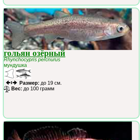
гольян озёрный
Rhynchocypris percnurus
мундушка
Размер:
до 19 см.
Вес:
до 100 грамм