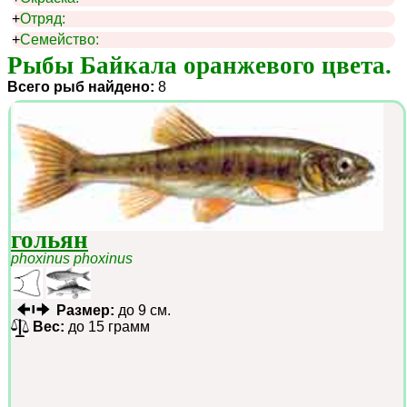
+
Отряд:
+
Семейство:
Рыбы Байкала оранжевого цвета.
Всего рыб найдено:
8
гольян
phoxinus phoxinus
Размер:
до 9 см.
Вес:
до 15 грамм