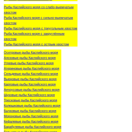
Рыбы Каспийского моря со слабо-выемчатым
хвостом
Рыба Каспийского моря с сильно-выемчатым
хвостом
Рыбы Каспийского моря с треугольным хвостом
Рыба Каспийского моря с закруглённым
хвостом
Рыбы Каспийского моря с острым хвостом
Осетровые рыбы Каспийского моря
Алозовые рыбы Каспийского моря
Угревые рыбы Каспийского моря
Атериновые рыбы Каспийского моря
Сельдевые рыбы Каспийского моря
Вьюновые рыбы Каспийского моря
Карповые рыбы Каспийского моря
Анчоусовые рыбы Каспийского моря
Щуковые рыбы Каспийского моря
Тресковые рыбы Каспийского моря
Колюшковые рыбы Каспийского моря
Бычковые рыбы Каспийского моря
Мороновые рыбы Каспийского моря
Кефалевые рыбы Каспийского моря
Барабулевые рыбы Каспийского моря
Гольцовые рыбы Каспийского моря