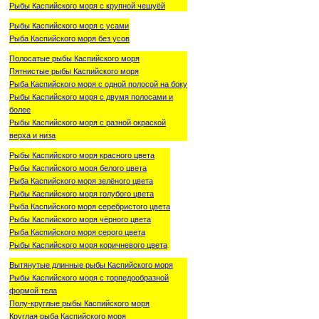
Рыбы Каспийского моря с крупной чешуёй
Рыбы Каспийского моря с усами
Рыба Каспийского моря без усов
Полосатые рыбы Каспийского моря
Пятнистые рыбы Каспийского моря
Рыба Каспийского моря с одной полосой на боку
Рыбы Каспийского моря с двумя полосами и
более
Рыбы Каспийского моря с разной окраской
верха и низа
Рыбы Каспийского моря красного цвета
Рыбы Каспийского моря белого цвета
Рыба Каспийского моря зелёного цвета
Рыбы Каспийского моря голубого цвета
Рыба Каспийского моря серебристого цвета
Рыбы Каспийского моря чёрного цвета
Рыба Каспийского моря серого цвета
Рыбы Каспийского моря коричневого цвета
Вытянутые длинные рыбы Каспийского моря
Рыбы Каспийского моря с торпедообразной
формой тела
Полу-круглые рыбы Каспийского моря
Круглая рыба Каспийского моря