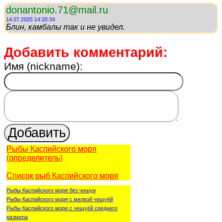
donantonio.71@mail.ru
14.07.2025 14:20:34
Блин, камбалы так и не увидел.
Добавить комментарий:
Имя (nickname):
Рыбы Каспийского моря
(определитель)
Список рыб Каспийского моря
Рыбы Каспийского моря без чешуи
Рыбы Каспийского моря с мелкой чешуёй
Рыбы Каспийского моря с чешуёй среднего
размера