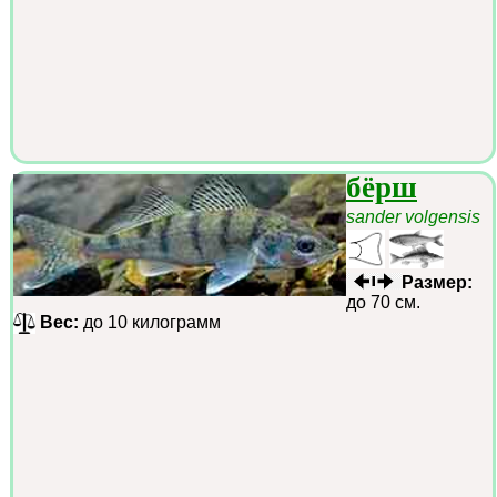
бёрш
sander volgensis
Размер:
до 70 см.
Вес:
до 10 килограмм