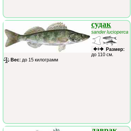
судак
sander lucioperca
Размер:
до 110 см.
Вес:
до 15 килограмм
лаврак