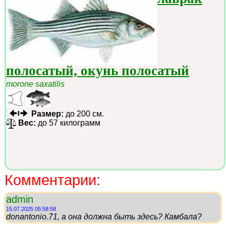
полосатый, окунь полосатый
morone saxatilis
Размер:
до 200 см.
Вес:
до 57 килограмм
Комментарии:
admin
15.07.2025 05:58:58
donantonio.71, а она должна быть здесь? Камбала?