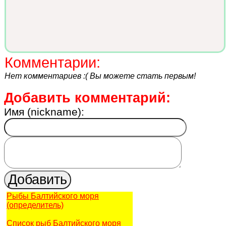
Комментарии:
Нет комментариев :( Вы можете стать первым!
Добавить комментарий:
Имя (nickname):
Рыбы Балтийского моря
(определитель)
Список рыб Балтийского моря