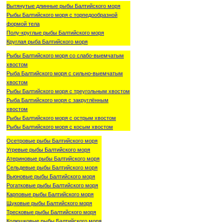
Вытянутые длинные рыбы Балтийского моря
Рыбы Балтийского моря с торпедообразной
формой тела
Полу-круглые рыбы Балтийского моря
Круглая рыба Балтийского моря
Рыбы Балтийского моря со слабо-выемчатым
хвостом
Рыба Балтийского моря с сильно-выемчатым
хвостом
Рыбы Балтийского моря с треугольным хвостом
Рыба Балтийского моря с закруглённым
хвостом
Рыбы Балтийского моря с острым хвостом
Рыбы Балтийского моря с косым хвостом
Осетровые рыбы Балтийского моря
Угревые рыбы Балтийского моря
Атериновые рыбы Балтийского моря
Сельдевые рыбы Балтийского моря
Вьюновые рыбы Балтийского моря
Рогатковые рыбы Балтийского моря
Карповые рыбы Балтийского моря
Щуковые рыбы Балтийского моря
Тресковые рыбы Балтийского моря
Колюшковые рыбы Балтийского моря