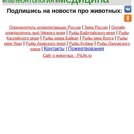
палеонтология
#
#
Подпишись на новости про животных:
|
|
Определитель млекопитающих России
Змеи России
Онлайн
|
|
определитель рыб Чёрного моря
Рыбы Байлтийского моря
Рыбы
|
|
|
Каспийского моря
Рыбы озера Байкал
Рыбы реки Волга
Рыбы
|
|
|
реки Урал
Рыбы Азовского моря
Рыбы Кубани
Рыбы Ладожского
|
Контакты
|
Пожертвования
озера
Сайт о животных - PiLife.ru