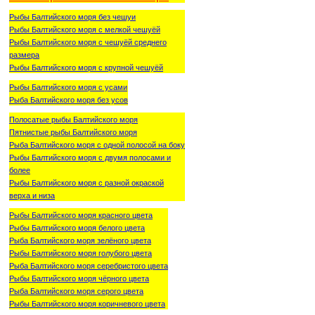
Рыбы Балтийского моря без чешуи
Рыбы Балтийского моря с мелкой чешуёй
Рыбы Балтийского моря с чешуёй среднего
размера
Рыбы Балтийского моря с крупной чешуёй
Рыбы Балтийского моря с усами
Рыба Балтийского моря без усов
Полосатые рыбы Балтийского моря
Пятнистые рыбы Балтийского моря
Рыба Балтийского моря с одной полосой на боку
Рыбы Балтийского моря с двумя полосами и
более
Рыбы Балтийского моря с разной окраской
верха и низа
Рыбы Балтийского моря красного цвета
Рыбы Балтийского моря белого цвета
Рыба Балтийского моря зелёного цвета
Рыбы Балтийского моря голубого цвета
Рыба Балтийского моря серебристого цвета
Рыбы Балтийского моря чёрного цвета
Рыба Балтийского моря серого цвета
Рыбы Балтийского моря коричневого цвета