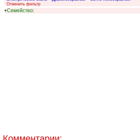
Отменить фильтр
+
Семейство:
Комментарии: