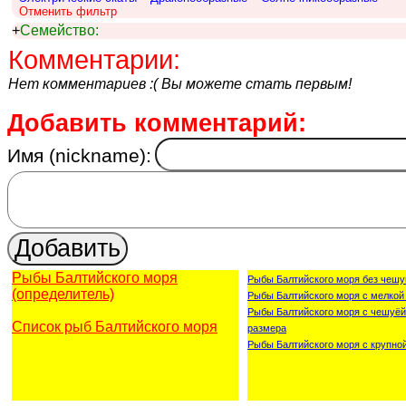
Отменить фильтр
+
Семейство:
Комментарии:
Нет комментариев :( Вы можете стать первым!
Добавить комментарий:
Имя (nickname):
Рыбы Балтийского моря
Рыбы Балтийского моря без чешу
(определитель)
Рыбы Балтийского моря с мелкой
Рыбы Балтийского моря с чешуёй
Список рыб Балтийского моря
размера
Рыбы Балтийского моря с крупно