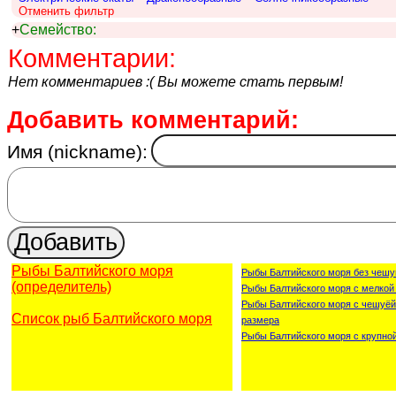
Отменить фильтр
+
Семейство:
Комментарии:
Нет комментариев :( Вы можете стать первым!
Добавить комментарий:
Имя (nickname):
Рыбы Балтийского моря
Рыбы Балтийского моря без чешу
(определитель)
Рыбы Балтийского моря с мелкой
Рыбы Балтийского моря с чешуёй
Список рыб Балтийского моря
размера
Рыбы Балтийского моря с крупно