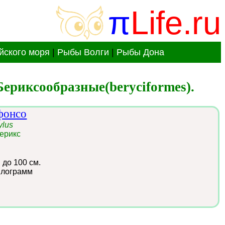
π
Life.ru
йского моря
|
Рыбы Волги
|
Рыбы Дона
ериксообразные(beryciformes).
фонсо
ylus
ерикс
:
до 100 см.
илограмм