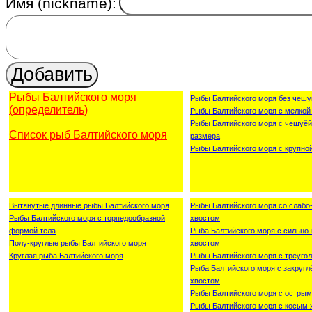
Имя (nickname):
Рыбы Балтийского моря
Рыбы Балтийского моря без чешу
(определитель)
Рыбы Балтийского моря с мелкой
Рыбы Балтийского моря с чешуёй
Список рыб Балтийского моря
размера
Рыбы Балтийского моря с крупно
Вытянутые длинные рыбы Балтийского моря
Рыбы Балтийского моря со слаб
Рыбы Балтийского моря с торпедообразной
хвостом
формой тела
Рыба Балтийского моря с сильн
Полу-круглые рыбы Балтийского моря
хвостом
Круглая рыба Балтийского моря
Рыбы Балтийского моря с треуго
Рыба Балтийского моря с закруг
хвостом
Рыбы Балтийского моря с острым
Рыбы Балтийского моря с косым 